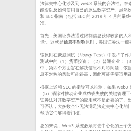
法律去中心化涉及到 web3 系统的合法性。在
能否以及如何使用自己的原生数字资产。虽然没
和 SEC 指南（包括 SEC 的 2019 年 
准。
首先，美国证券法通过限制信息获得较多的人利
境”。这就是
信息不对称
原则，美国证券法一般
该原则在豪威测试（
Howey
Test）中发挥了
测试中的（1）货币投资；（2）普通企业；（
中，第四个方面旨在解决信息不对称问题，依据
息不对称的风险可能很高，因此可能需要适用
根据上述和 SEC 的指导可以推测，如果 we
（b）消除对推动企业成功或失败的关键管理工
证券法对其数字资产的应用就不是必要的了。出
可否认，大多数企业无法满足法定去中心化的门
帮助它们够得着门槛。
总的来说，Web3 系统必须将去中心化的三