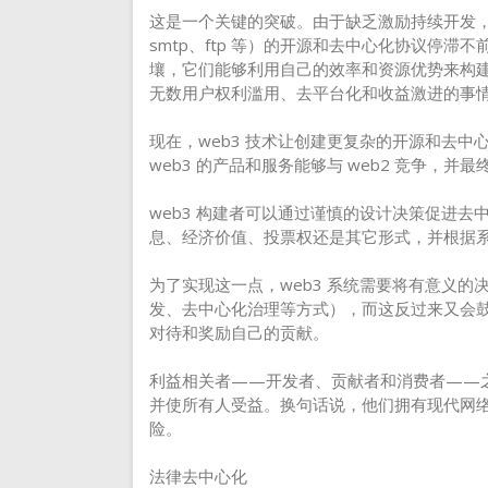
这是一个关键的突破。由于缺乏激励持续开发，或
smtp、ftp 等）的开源和去中心化协议停滞
壤，它们能够利用自己的效率和资源优势来构建并
无数用户权利滥用、去平台化和收益激进的事
现在，web3 技术让创建更复杂的开源和去
web3 的产品和服务能够与 web2 竞争，并
web3 构建者可以通过谨慎的设计决策促进去
息、经济价值、投票权还是其它形式，并根据系
为了实现这一点，web3 系统需要将有意义
发、去中心化治理等方式），而这反过来又会
对待和奖励自己的贡献。
利益相关者——开发者、贡献者和消费者——
并使所有人受益。换句话说，他们拥有现代网
险。
法律去中心化