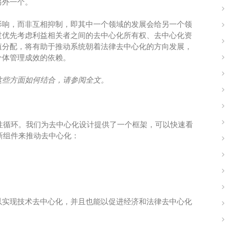
另外一个。
影响，而非互相抑制，即其中一个领域的发展会给另一个领
过优先考虑利益相关者之间的去中心化所有权、去中心化资
值分配，将有助于推动系统朝着法律去中心化的方向发展，
个体管理成效的依赖。
这些方面如何结合，请参阅全文。
良性循环。我们为去中心化设计提供了一个框架，可以快速看
的新组件来推动去中心化：
以实现技术去中心化，并且也能以促进经济和法律去中心化