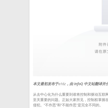
本文最初发布于
a16z
，由 InfoQ 中文站翻译并
从去中心化为什么重要到谁将控制和驱动互联
至关重要的问题。正如大家所见，控制权掌握
侵犯。“不作恶”和“不能作恶”是完全不同的。