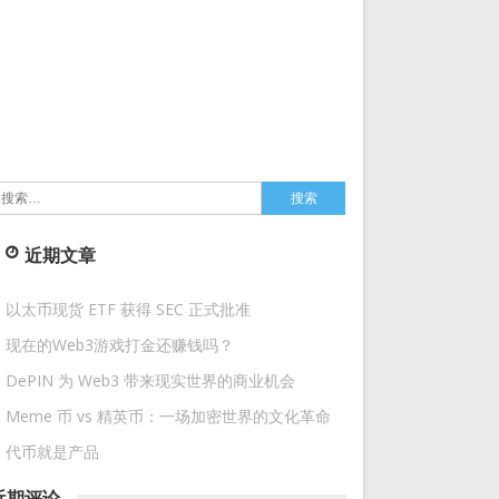
搜
索：
近期文章
以太币现货 ETF 获得 SEC 正式批准
现在的Web3游戏打金还赚钱吗？
DePIN 为 Web3 带来现实世界的商业机会
Meme 币 vs 精英币：一场加密世界的文化革命
代币就是产品
近期评论