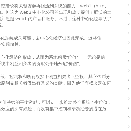
者说将关键资源再回流到系统的能力，web1（http、
不前。但这为 web2 中心化公司的出现和成功提供了肥沃的土
超越 web1 的产品和服务。不过，这种中心化也导致了
情。
中心化系统成为可能，去中心化经济也因此形成。这将使
最终实现超越。
中心化经济的形成，从而为系统积累“价值”——无论是信
统中利益相关者的贡献公平地分配“价值”。
的决策、控制权和所有权授予利益相关者（空投、其它代币分
鼓励利益相关者做出有意义的贡献，因为他们有权决定如何
之间持续的平衡激励，可以进一步推动整个系统产生价值，
络效应的所有好处，而没有集中控制和垄断经济的潜在危