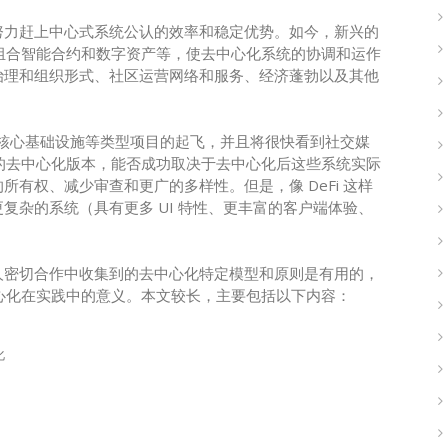
努力赶上中心式系统公认的效率和稳定优势。如今，新兴的
可组合智能合约和数字资产等，使去中心化系统的协调和运作
治理和组织形式、社区运营网络和服务、经济蓬勃以及其他
”)和核心基础设施等类型项目的起飞，并且将很快看到社交媒
型的去中心化版本，能否成功取决于去中心化后这些系统实际
有权、减少审查和更广的多样性。但是，像 DeFi 这样
复杂的系统（具有更多 UI 特性、更丰富的客户端体验、
人密切合作中收集到的去中心化特定模型和原则是有用的，
中心化在实践中的意义。本文较长，主要包括以下内容：
化