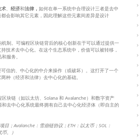
技术
、
经济
和
法律，
如何在单一系统中合理设计三者是去中
策都会影响其它元素，因此理解这些元素间差异是设计
结构机制。可编程区块链背后的核心创新在于可以通过提供一
支持技术去中心化。在这个生态系统中，价值可以被转移，
品和服务。
要可信的、中心化的中介来操作（或破坏）。这打开了一个
它两种（经济和法律）去中心化的基础。
链（如以太坊、Solana 和 Avalanche）和数字资产
锁了开源和去中心化系统最终拥有自己去中心化经济体（即自主的
链项目；Avalanche：雪崩链协议；ETH：以太币；SOL：
生代币。）