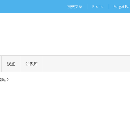
提交文章
Profile
Forgot P
现实世界的商业机会
一场加密世界的文化革命
观点
知识库
 正式批准
钱吗？
现实世界的商业机会
一场加密世界的文化革命
 正式批准
钱吗？