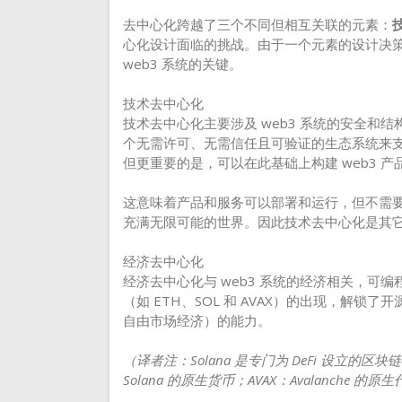
去中心化跨越了三个不同但相互关联的元素：
心化设计面临的挑战。由于一个元素的设计决
web3 系统的关键。
技术去中心化
技术去中心化主要涉及 web3 系统的安全和
个无需许可、无需信任且可验证的生态系统来
但更重要的是，可以在此基础上构建 web3 产
这意味着产品和服务可以部署和运行，但不需
充满无限可能的世界。因此技术去中心化是其
经济去中心化
经济去中心化与 web3 系统的经济相关，可编程区块
（如 ETH、SOL 和 AVAX）的出现，解
自由市场经济）的能力。
（译者注：Solana 是专门为 DeFi 设立的区块
Solana 的原生货币；AVAX：Avalanche 的原