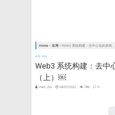
DePIN 为 Web3 带来
Home
>
应用
>
Web3 系统构建：去中心化的原则
应用
观点
Web3 系统构建：去
（上）￼
Hao, Zui
04/07/2022
788
0