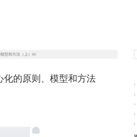
现实世界的商业机会
、模型和方法（上）￼
中心化的原则、模型和方法