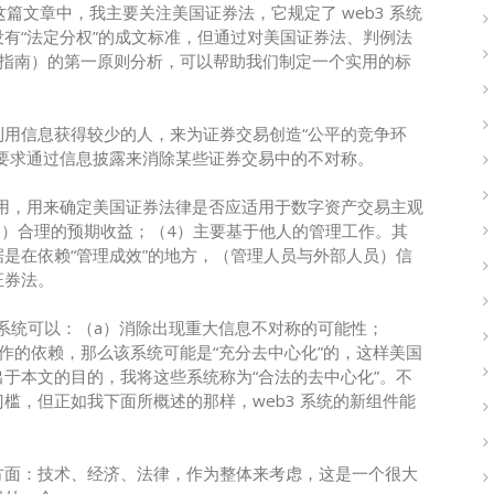
这篇文章中，我主要关注美国证券法，它规定了 web3 系统
有“法定分权”的成文标准，但通过对美国证券法、判例法
4 月的最终指南）的第一原则分析，可以帮助我们制定一个实用的标
用信息获得较少的人，来为证券交易创造“公平的竞争环
要求通过信息披露来消除某些证券交易中的不对称。
作用，用来确定美国证券法律是否应适用于数字资产交易主观
3）合理的预期收益；（4）主要基于他人的管理工作。其
是在依赖“管理成效”的地方，（管理人员与外部人员）信
证券法。
b3 系统可以：（a）消除出现重大信息不对称的可能性；
作的依赖，那么该系统可能是“充分去中心化”的，这样美国
于本文的目的，我将这些系统称为“合法的去中心化”。不
槛，但正如我下面所概述的那样，web3 系统的新组件能
个方面：技术、经济、法律，作为整体来考虑，这是一个很大