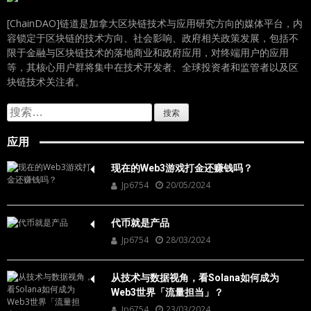
[ChainDAO]链道是加拿大区块链技术与应用研究方向的媒体平台，内
容锁定于区块链的技术方向、社会影响、政府相关政策发展，包括不
限于金融与区块链技术的落地商业和政府应用，对终端用户的应用
等，其核心用户群将集中在技术开发者、全球投资者和监管者以及区
块链技术关注者。
搜
索：
应用
现在的Web3游戏打金还赚钱吗？
Jp6754
20/05/2024
代币就是产品
Jp6754
28/03/2024
从技术与数据视角，看Solana如何成为
Web3世界「流量担当」？
Jp6754
23/03/2024