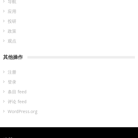
导航
应用
投研
政策
观点
其他操作
注册
登录
条目 feed
评论 feed
WordPress.org