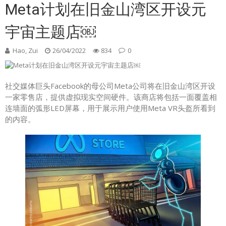
Meta计划在旧金山湾区开设元
宇宙主题店￼
Hao, Zui
26/04/2022
834
0
社交媒体巨头Facebook的母公司Meta公司将在旧金山湾区开设
一家零售店，提供虚拟现实空间硬件。该商店将包括一面覆盖相
连墙面的弧形LED屏幕，用于展示用户使用Meta VR头盔所看到
的内容。