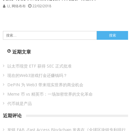
LI, 网络布布
22/02/2018
搜
索：
近期文章
以太币现货 ETF 获得 SEC 正式批准
现在的Web3游戏打金还赚钱吗？
DePIN 为 Web3 带来现实世界的商业机会
Meme 币 vs 精英币：一场加密世界的文化革命
代币就是产品
近期评论
发链 FAB -Fast Access Blockchain
发表在《
全球区块链专利排行