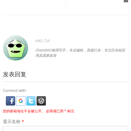
航
HAO, ZUI
ChainDAO御用写手，专业编辑，高级打杂，专注区块链应
用及国家政策
发表回复
Connect with:
您的邮箱地址不会被公开。
必填项已用
*
标注
显示名称
*