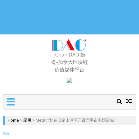
[ChainDAO]链
道-加拿大区块链
价值媒体平台
Home
>
应用
>
Meta计划在旧金山湾区开设元宇宙主题店￼
应用