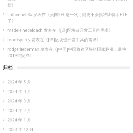
榜
》
catherine03x
发表在《
美国SEC这一次可能更不会批准比特币ETF
了
》
madeleinedeloach
发表在《
[译]区块链开发工具的需求
》
morrispercy
发表在《
[译]区块链开发工具的需求
》
rodgerlieberman
发表在《
[中国]中国将建区块链国家标准，最快
2019年完成
》
归档
2024 年 5 月
2024 年 4 月
2024 年 3 月
2024 年 2 月
2024 年 1 月
2023 年 12 月