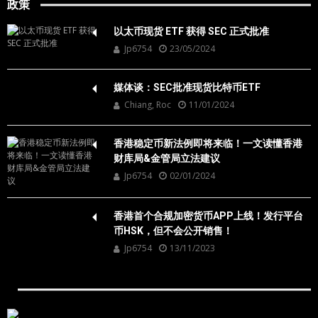
政策
以太币现货 ETF 获得 SEC 正式批准
Jp6754
23/05/2024
媒体谈：SEC批准现货比特币ETF
Chiang, Roc
11/01/2024
香港稳定币新法例即将来临！一文读懂香港
财库局&金管局立法建议
Jp6754
02/01/2024
香港首个合规加密货币APP上线！发行平台
币HSK，但不会公开销售！
Jp6754
13/11/2023