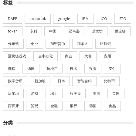
标签
DAPP
facebook
google
IBM
ICO
STO
token
专利
中国
亚马逊
以太坊
供应链
分布式
创业
加密货币
加拿大
区块链
区块链游戏
去中心化
商业
大咖
应用
微软
德国
房地产
技术
投资
支付
数字货币
新加坡
日本
智能合约
比特币
沃尔玛
游戏
瑞士
程序员
美国
英国
西班牙
贸易
金融
银行
韩国
食品
分类