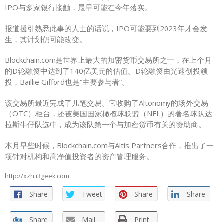
IPO与多家银行接触，最早可能在今年落实。
报道援引熟悉此事的人士的话说，IPO可能要到2023年才会发
生，其计划仍可能改变。
Blockchain.com是世界上最大的加密货币交易所之一，在上个月
的D轮融资中达到了140亿美元的估值。D轮融资由光速创投领
投，Baillie Gifford也是“主要参与者”。
该交易所最近完成了几笔交易。它收购了Altonomy的场外交易
（OTC）柜台，还被美国国家橄榄球联盟（NFL）的著名球队达
拉斯牛仔队选中，成为该队第一个与加密货币有关的赞助商。
本月早些时候，Blockchain.com与Altis Partners合作，推出了一
项针对机构和高净值投资者的资产管理服务。
http://xzh.i3geek.com
Share
Tweet
Share
Share
Share
Mail
Print