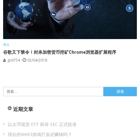
观点
谷歌又下禁令！封杀加密货币挖矿Chrome浏览器扩展程序
Jp6754
02/04/2018
搜
索：
近期文章
以太币现货 ETF 获得 SEC 正式批准
现在的Web3游戏打金还赚钱吗？