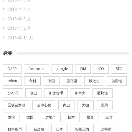
2018 年 4 月
2018 年 3 月
2018 年 2 月
2016 年 11 月
标签
DAPP
facebook
google
IBM
ICO
STO
token
专利
中国
亚马逊
以太坊
供应链
分布式
创业
加密货币
加拿大
区块链
区块链游戏
去中心化
商业
大咖
应用
微软
德国
房地产
技术
投资
支付
数字货币
新加坡
日本
智能合约
比特币