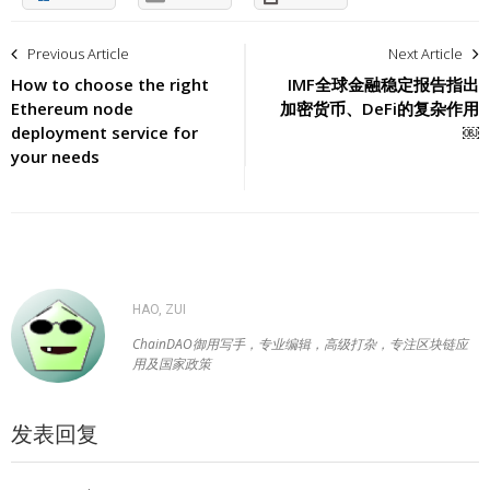
文
Previous Article
Next Article
章
How to choose the right
IMF全球金融稳定报告指出
Ethereum node
加密货币、DeFi的复杂作用
导
deployment service for
￼
your needs
航
HAO, ZUI
ChainDAO御用写手，专业编辑，高级打杂，专注区块链应
用及国家政策
发表回复