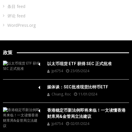
条目 feed
评论 feed
WordPress.org
政策
以太币现货 ETF 获得 SEC 正式批准
Jp6754
23/05/2024
媒体谈：SEC批准现货比特币ETF
Chiang, Roc
11/01/2024
香港稳定币新法例即将来临！一文读懂香港
财库局&金管局立法建议
Jp6754
02/01/2024