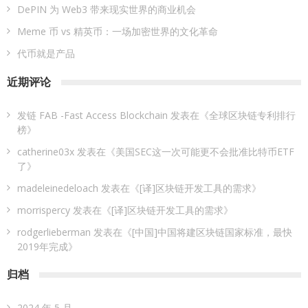
DePIN 为 Web3 带来现实世界的商业机会
Meme 币 vs 精英币：一场加密世界的文化革命
代币就是产品
近期评论
发链 FAB -Fast Access Blockchain
发表在《
全球区块链专利排行
榜
》
catherine03x
发表在《
美国SEC这一次可能更不会批准比特币ETF
了
》
madeleinedeloach
发表在《
[译]区块链开发工具的需求
》
morrispercy
发表在《
[译]区块链开发工具的需求
》
rodgerlieberman
发表在《
[中国]中国将建区块链国家标准，最快
2019年完成
》
归档
2024 年 5 月