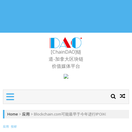
[ChainDAO]链
道-加拿大区块链
价值媒体平台
Home
>
应用
>
Blockchain.com可能最早于今年进行IPO￼
应用
投研