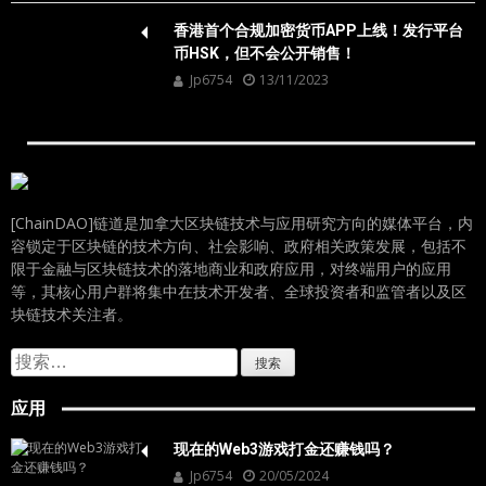
香港首个合规加密货币APP上线！发行平台
币HSK，但不会公开销售！
Jp6754
13/11/2023
[ChainDAO]链道是加拿大区块链技术与应用研究方向的媒体平台，内
容锁定于区块链的技术方向、社会影响、政府相关政策发展，包括不
限于金融与区块链技术的落地商业和政府应用，对终端用户的应用
等，其核心用户群将集中在技术开发者、全球投资者和监管者以及区
块链技术关注者。
搜
索：
应用
现在的Web3游戏打金还赚钱吗？
Jp6754
20/05/2024