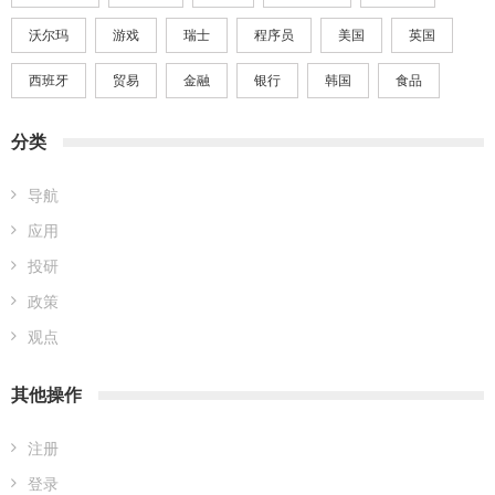
沃尔玛
游戏
瑞士
程序员
美国
英国
西班牙
贸易
金融
银行
韩国
食品
分类
导航
应用
投研
政策
观点
其他操作
注册
登录