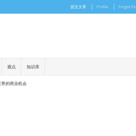
提交文章
Profile
Forgot P
现实世界的商业机会
一场加密世界的文化革命
 正式批准
观点
知识库
钱吗？
现实世界的商业机会
一场加密世界的文化革命
 正式批准
钱吗？
现实世界的商业机会