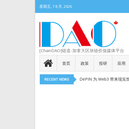
星期五, 7 8 月, 2026
DePIN 为 Web3 带来
Meme 币 vs 精英币：
[ChainDAO]链道-加拿大区块链价值媒体平台
代币就是产品
以太币现货 ETF 获得 SEC
首页
政策
投研
应用
现在的Web3游戏打金还赚
DePIN 为 Web3 带来
RECENT NEWS
Meme 币 vs 精英币：
代币就是产品
以太币现货 ETF 获得 SEC
现在的Web3游戏打金还赚
DePIN 为 Web3 带来