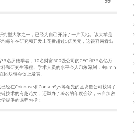
的研究型大学之一，已经为自己开辟了一片天地。该大学是
平均每年在研究和开发上花费超过5亿美元，这很容易看出
3名罗德学者，10名财富500强公司的CEO和35名亿万
科和研究生课程。学术人员的水平令人印象深刻，由Emin
论文在区块链会议上发表。
Coinbase和ConsenSys等领先的区块链公司获得了
块链技术的有趣论文，还举办了著名的年度会议，来自加密
大学提供的课程包括：