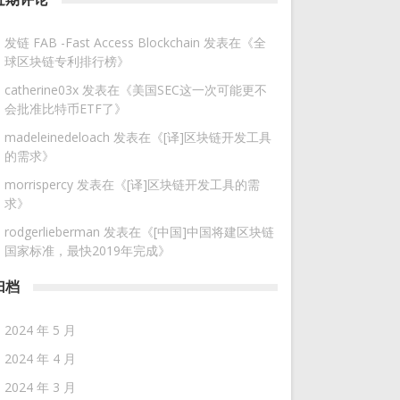
发链 FAB -Fast Access Blockchain
发表在《
全
球区块链专利排行榜
》
catherine03x
发表在《
美国SEC这一次可能更不
会批准比特币ETF了
》
madeleinedeloach
发表在《
[译]区块链开发工具
的需求
》
morrispercy
发表在《
[译]区块链开发工具的需
求
》
rodgerlieberman
发表在《
[中国]中国将建区块链
国家标准，最快2019年完成
》
归档
2024 年 5 月
2024 年 4 月
2024 年 3 月