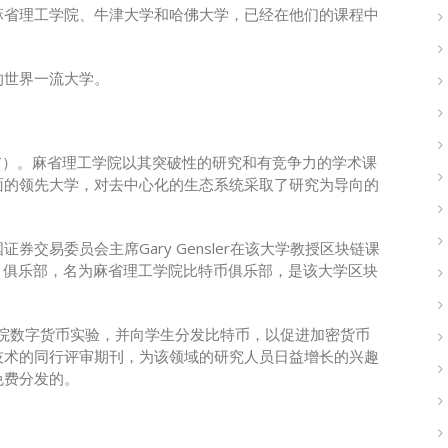
麻省理工学院、牛津大学和哈佛大学，已经在他们的课程中
的世界一流大学。
T）。麻省理工学院以其突破性的研究和有竞争力的学术课
面的领先大学，对去中心化的生态系统采取了研究为导向的
交易委员会主席Gary Gensler在该大学教授区块链课
）俱乐部，名为麻省理工学院比特币俱乐部，是该大学区块
学院数字货币实验，并向学生分发比特币，以促进加密货币
技术的同行评审期刊，为该领域的研究人员日益增长的兴趣
免费分发的。