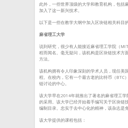
此外，一些世界顶级的大学和教育机构，包括
加入了这一新兴技术。
以下是一些在教学大纲中加入区块链相关科目
麻省理工大学
说到研究，很少有人能接近麻省理工学院（MI
程而闻名。毫无疑问，该机构是区块链技术方
方法。
该机构拥有令人印象深刻的学术人员，现任美国证券
程。在校内，它有一个最古老的比特币（BTC
链讨论的中心。
该大学早在2014年就推出了著名的麻省理工
的采用。该大学已经开始着手编写关于区块链
编制目录。忠实于去中心化的精神，该杂志是
该大学提供的课程包括：