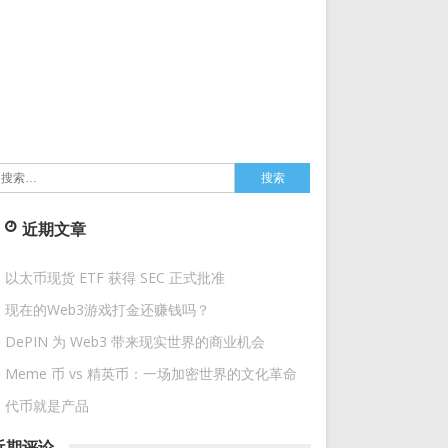
搜
索：
近期文章
以太币现货 ETF 获得 SEC 正式批准
现在的Web3游戏打金还赚钱吗？
DePIN 为 Web3 带来现实世界的商业机会
Meme 币 vs 精英币：一场加密世界的文化革命
代币就是产品
近期评论