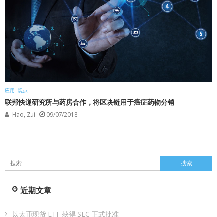
应用
观点
联邦快递研究所与药房合作，将区块链用于癌症药物分销
Hao, Zui
09/07/2018
搜
索：
近期文章
以太币现货 ETF 获得 SEC 正式批准