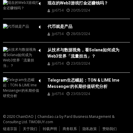
现在的Web3游戏打金还赚钱吗？
Jp6754
20/05/2024
代币就是产品
Jp6754
28/03/2024
从技术与数据视角，看Solana如何成为
Web3世界「流量担当」？
Jp6754
23/03/2024
Telegram生态崛起：TON & LIME Ime
Messenger的长期价值研究分析
Jp6754
23/03/2024
© 2020 ChainDAO
|
Chaindao.ca by
Pard Business Management &
Consulting Ltd.
TIMOBUY.com
链道宗旨
关于我们
转载声明
商务联系
隐私政策
赞助我们