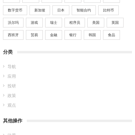
数字货币
新加坡
日本
智能合约
比特币
沃尔玛
游戏
瑞士
程序员
美国
英国
西班牙
贸易
金融
银行
韩国
食品
分类
导航
应用
投研
政策
观点
其他操作