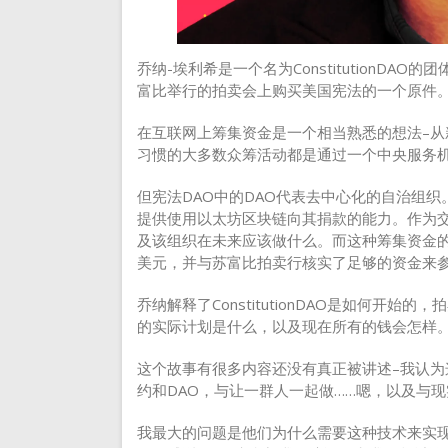
乔纳-埃利希是一个名为ConstitutionD
富比举行的拍卖会上购买美国宪法的一个原件
在互联网上筹集资金是一个相当熟悉的想法–
习惯的大多数众筹活动都是通过一个中央服务机构进行的。
但宪法DAO中的DAO代表去中心化的自治组织
提供使用以太坊区块链向其捐款的能力。作为
及该组织在未来应该做什么。而这种筹集资金的尝试是
美元，并与苏富比拍卖行核实了足够的资金来
乔纳解释了ConstitutionDAO是如何开
的实际计划是什么，以及现在所有的钱会怎样
这个故事有很多内容还没有真正被讲述–我认
约和DAO，与让一群人一起做……嗯，以及与
我最大的问题是他们为什么需要这种技术来实