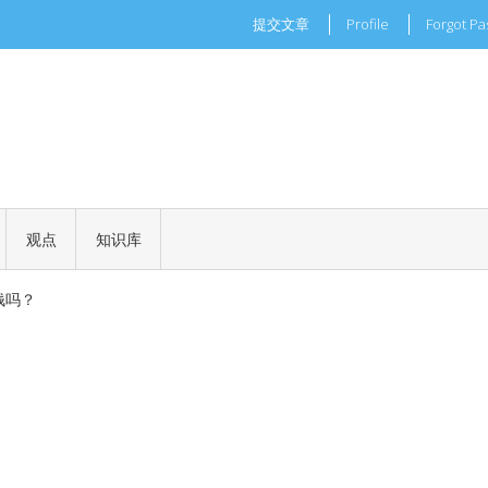
提交文章
Profile
Forgot P
现实世界的商业机会
一场加密世界的文化革命
观点
知识库
 正式批准
钱吗？
现实世界的商业机会
一场加密世界的文化革命
 正式批准
钱吗？