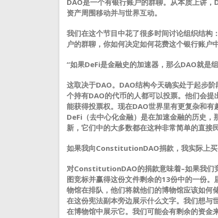
DAO是一个有银行账户的群聊。从本质上讲，
资产周围移动并与世界互动。
我们在这个节目中花了很多时间讨论组织结构：
户的群聊，你如何决定如何花费这个银行账户
“如果DeFi是金融史的加速器，那么DAO就是
这取决于DAO。DAO结构今天确实处于起步
个持有DAO的代币的人都可以投票。他们会提
能获得投票权。现在DAO世界里有更复杂和有
DeFi（去中心化金融）是在加速金融的历史，
新，它们中的大多数都在这种非常简单的直接
如果我向ConstitutionDAO捐款，我实际
对ConstitutionDAO的捐款意味着–如
图竞标并赢得这份文件剩余的13份中的一份。
物馆在排队，他们将就他们的博物馆应该如何储
在这份宪法副本旁边展示什么文字。我们想与世
在博物馆中展示它。我们可能会有剩余的资金