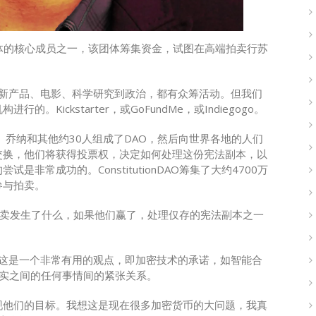
AO的团体的核心成员之一，该团体筹集资金，试图在高端拍卖行苏
。
从新产品、电影、科学研究到政治，都有众筹活动。但我们
Kickstarter，或GoFundMe，或Indiegogo。
。乔纳和其他约30人组成了DAO，然后向世界各地的人们
交换，他们将获得投票权，决定如何处理这份宪法副本，以
非常成功的。ConstitutionDAO筹集了大约4700万
参与拍卖。
始的，拍卖发生了什么，如果他们赢了，处理仅存的宪法副本之一
。
为这是一个非常有用的观点，即加密技术的承诺，如智能合
现实之间的任何事情间的紧张关系。
现他们的目标。我想这是现在很多加密货币的大问题，我真