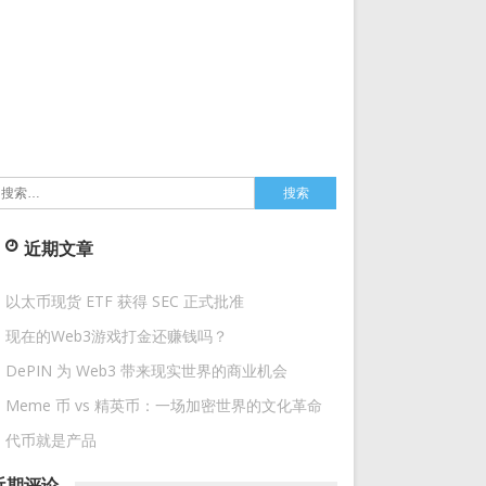
搜
索：
近期文章
以太币现货 ETF 获得 SEC 正式批准
现在的Web3游戏打金还赚钱吗？
DePIN 为 Web3 带来现实世界的商业机会
Meme 币 vs 精英币：一场加密世界的文化革命
代币就是产品
近期评论