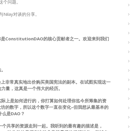
论这个问题。
ich与Nilay对谈的分享。
ConstitutionDAO的核心贡献者之一。欢迎来到我们
法。
卖会上非常真实地出价购买美国宪法的副本。在试图实现这一
的力量，这真是一个伟大的经历。
实际上是如何进行的，你打算如何处理你迄今所筹集的资
以太坊的数字，所以这个数字一直在变化–但我想从最基本的
什么是DAO？
一个共享的资源走到一起。我听到的最有趣的描述是，