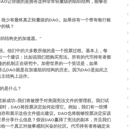
DAO让你做的是拥有这种非常轻量级的组织结构，能够在
很少有最终真正轻量级的DAO。如果你有一个带有银行账
中的钱？
组织结构史的加速器。”
阶段。他们中的大多数所做的是一个投票过程。基本上，每
出一个建议：比如说我们想购买宪法。所有的代币持有者都
趣的机制正在研究中。加密世界的一个笑话是，如果
那么DAO就是在加速组织结构的历史。因为DAO是如此之
民主结构上运作。
上买的是什么？
果我们竞标成功–我们将被授予对美国宪法文件的管理权。我们试
届时，DAO将投票决定如何处理它。例如，我们有一些博
存和展示这份文件提出建议。DAO也将能够投票决定应该
界分享什么信息？假设DAO赢得了宪法的副本，并且我们
来给一个真正对做事感到兴奋的社区。代币持有者将确定未