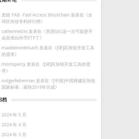
发链 FAB -Fast Access Blockchain
发表在《
全
球区块链专利排行榜
》
catherine03x
发表在《
美国SEC这一次可能更不
会批准比特币ETF了
》
madeleinedeloach
发表在《
[译]区块链开发工具
的需求
》
morrispercy
发表在《
[译]区块链开发工具的需
求
》
rodgerlieberman
发表在《
[中国]中国将建区块链
国家标准，最快2019年完成
》
归档
2024 年 5 月
2024 年 4 月
2024 年 3 月