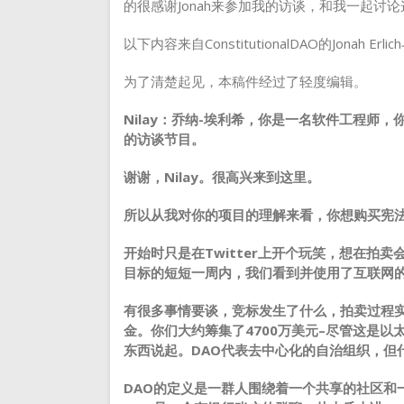
的很感谢Jonah来参加我的访谈，和我一起讨
以下内容来自ConstitutionalDAO的Jonah Erl
为了清楚起见，本稿件经过了轻度编辑。
Nilay：乔纳-埃利希，你是一名软件工程师，你是
的访谈节目。
谢谢，Nilay。很高兴来到这里。
所以从我对你的项目的理解来看，你想购买宪
开始时只是在Twitter上开个玩笑，想在拍
目标的短短一周内，我们看到并使用了互联网
有很多事情要谈，竞标发生了什么，拍卖过程
金。你们大约筹集了4700万美元–尽管这是
东西说起。DAO代表去中心化的自治组织，但
DAO的定义是一群人围绕着一个共享的社区和