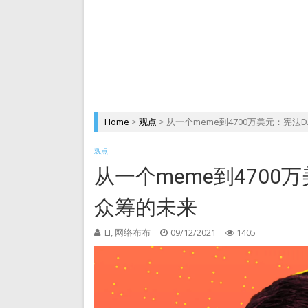
DePIN 为 Web3 带来
Home
>
观点
>
从一个meme到4700万美元：宪法
观点
从一个meme到4700
众筹的未来
LI, 网络布布
09/12/2021
1405