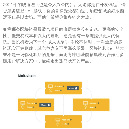
2021年的硬道理（也是令人兴奋的）。无论你是在开发钱包、借
贷服务还是DeFi游戏，你的目标受众都知道，加密领域的好东西
远不止是以太坊。而他们希望你集多链之大成。
究竟哪条区块链是最适合项目的底层始终没有定论。更高的安全
性、低交易成本和强大的速度—总是会有一条链提供更大的优
势。当投机者为下一个“以太坊杀手”争论不休时，一种全新的多
链现实正在形成，其竞争含义不再那么明显。区块链和DeFi的未
来不是一场你死我活的竞争，而更青睐哪些能够集成到合作性多
链用户解决方案中，最终走出孤岛状态的产品。