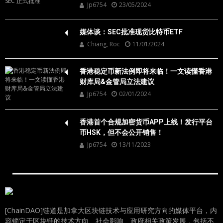
Jp6754
23/05/2024
媒体谈：SEC批准现货比特币ETF
Chiang, Roc
11/01/2024
香港稳定币新法例即将来临！一文读懂香港
财库局&金管局立法建议
Jp6754
02/01/2024
香港首个合规加密货币APP上线！发行平台
币HSK，但不会公开销售！
Jp6754
13/11/2023
[ChainDAO]链道是加拿大区块链技术与应用研究方向的媒体平台，内
容锁定于区块链的技术方向、社会影响、政府相关政策发展，包括不