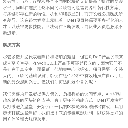
复杂性：当然，连接和整合不同的区块链无疑提高了操作的复杂
水平，同时在连接迥然不同的区块链时也需要各种替代性方案。
每条链都存在新的特性、机制和细微差别，而开发者必须熟悉所
有差异。这在很大程度上意味着，DeFi项目将需要更多样化的人
才，以获得更多技能。区块链在不断发展，而从业人员也必须不
断进步。
解决方案
尽管多链开发代表着障碍和增加的难度，但它对DeFi产品的未来
成功至关重要。在Web 3.0上产品不可能是孤立的，因为它们不
是存在于真空中，而是新一代的去中心化经济。项目需要一个强
大的、互联的基础设施，以便在这个经济中有效地推广自己，让
新的受众感到兴奋。但我们如何达到这个目的呢？
我们需要为开发者提供方便的、负担得起的访问节点、API和对
越来越多的区块链的支持。有了更多的构建方式，DeFi开发者可
以打破进入壁垒，开始为下一代的区块链和金融作出贡献。我们
越快打破这些障碍，我们接下来的步骤就越顺利，以获得更好的
用户体验和大规模采用。