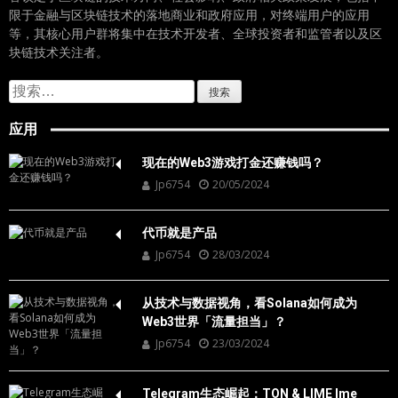
限于金融与区块链技术的落地商业和政府应用，对终端用户的应用
等，其核心用户群将集中在技术开发者、全球投资者和监管者以及区
块链技术关注者。
搜
索：
应用
现在的Web3游戏打金还赚钱吗？
Jp6754
20/05/2024
代币就是产品
Jp6754
28/03/2024
从技术与数据视角，看Solana如何成为
Web3世界「流量担当」？
Jp6754
23/03/2024
Telegram生态崛起：TON & LIME Ime