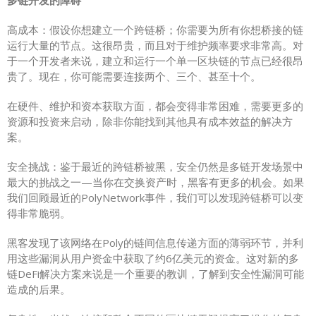
多链开发的障碍
高成本：假设你想建立一个跨链桥；你需要为所有你想桥接的链
运行大量的节点。这很昂贵，而且对于维护频率要求非常高。对
于一个开发者来说，建立和运行一个单一区块链的节点已经很昂
贵了。现在，你可能需要连接两个、三个、甚至十个。
在硬件、维护和资本获取方面，都会变得非常困难，需要更多的
资源和投资来启动，除非你能找到其他具有成本效益的解决方
案。
安全挑战：鉴于最近的跨链桥被黑，安全仍然是多链开发场景中
最大的挑战之一—当你在交换资产时，黑客有更多的机会。如果
我们回顾最近的PolyNetwork事件，我们可以发现跨链桥可以变
得非常脆弱。
黑客发现了该网络在Poly的链间信息传递方面的薄弱环节，并利
用这些漏洞从用户资金中获取了约6亿美元的资金。这对新的多
链DeFi解决方案来说是一个重要的教训，了解到安全性漏洞可能
造成的后果。