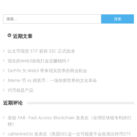
搜
索：
近期文章
以太币现货 ETF 获得 SEC 正式批准
现在的Web3游戏打金还赚钱吗？
DePIN 为 Web3 带来现实世界的商业机会
Meme 币 vs 精英币：一场加密世界的文化革命
代币就是产品
近期评论
发链 FAB -Fast Access Blockchain
发表在《
全球区块链专利排行
榜
》
catherine03x
发表在《
美国SEC这一次可能更不会批准比特币ETF