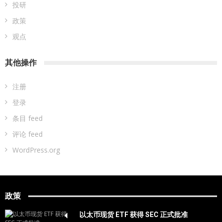
投研
政策
观点
其他操作
注册
登录
条目 feed
评论 feed
WordPress.org
政策
以太币现货 ETF 获得 SEC 正式批准