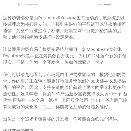
这种趋势部分是由Polkadot和Kusama生态推动的，该系统是以
多链理念为核心建立的。连接到中继链的平行链可以轻松地相互
通信，为整个行业提高了标准。随着主网平行链插槽拍卖的启
动，他们将继续为多链行业设定标准。
让普通用户更容易连接更多系统的项目—如Moonbeam协议和
Phantom钱包—正在筹集数百万美元，为用户简化这个新的多链
现实。但是，作为一个开发者，你如何驾驭这一切？
我们可以清楚地看到，市场是由用户需求塑造的。根据他们的需
求，你的用户正在转向能更好地服务于他们的区块链—以及提供
访问的平台。因此，支持多链的项目获得了更大的受众和更多的
流动性。这意味着，你的DeFi产品至少需要支持以太坊和一个“替
代性”区块链—在交易、抵押、非同质化代币（NFT）等方面已经
有所成就的先驱者。而且，你能与之互动的链越多越好。
当你是一个追求多链目标的开发者，你可能会面临几个障碍。