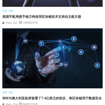
应用
投研
美国宇航局授予格兰特使用区块链技术支持自主航天器
Hao, Zui
19/04/2018
应用
观点
IBM与澳大利亚政府签署了7.4亿美元的协议，将区块链用于数据安全
Hao, Zui
06/07/2018