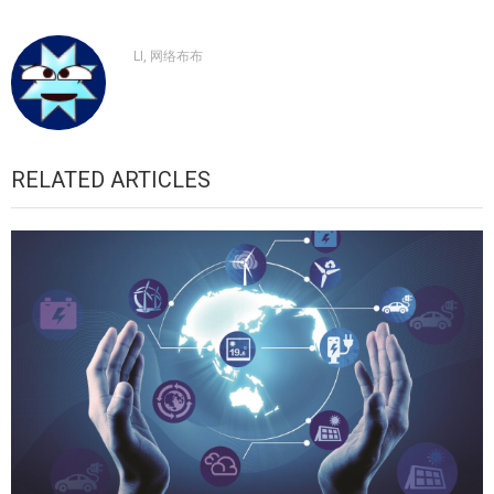
LI, 网络布布
RELATED ARTICLES