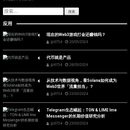
搜
索：
应用
现在的Web3游戏打金还赚钱吗？
Jp6754
20/05/2024
代币就是产品
Jp6754
28/03/2024
从技术与数据视角，看Solana如何成为
Web3世界「流量担当」？
Jp6754
23/03/2024
Telegram生态崛起：TON & LIME Ime
Messenger的长期价值研究分析
Jp6754
23/03/2024