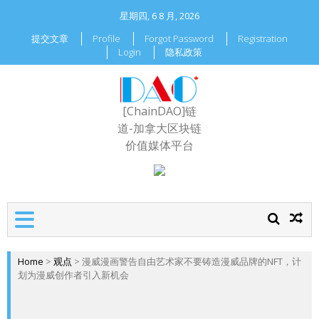
星期四, 6 8 月, 2026
提交文章
Profile
Forgot Password
Registration
Login
隐私政策
[ChainDAO]链
道-加拿大区块链
价值媒体平台
Home
>
观点
>
漫威漫画警告自由艺术家不要铸造漫威品牌的NFT，计
划为漫威创作者引入新机会