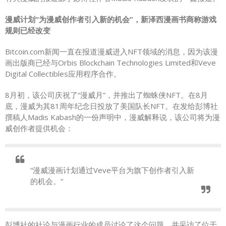
漫威计划“为漫威创作者引入新的机会”，新泽西漫画书商称游戏
规则已经改变
Bitcoin.com新闻一直在报道漫威进入NFT领域的消息，因为该漫
画出版商已经与Orbis Blockchain Technologies Limited和Veve
Digital Collectibles应用程序合作。
8月初，该公司庆祝了“漫威月”，并推出了蜘蛛侠NFT。在8月
底，漫威为其81周年纪念日投放了美国队长NFT。在发给彭博社
撰稿人Madis Kabash的一份声明中，漫威解释说，该公司将为漫
威创作者提供机会：
“漫威漫画计划通过Veve平台为旗下创作者引入新
的机会。”
彭博社的社论与漫画行业的成员讨论了这个问题，并采访了位于