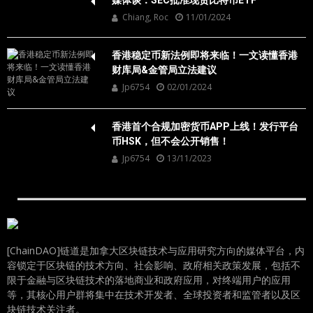
媒体谈：SEC批准现货比特币ETF
Chiang, Roc
11/01/2024
香港稳定币新法例即将来临！一文读懂香港
财库局&金管局立法建议
Jp6754
02/01/2024
香港首个合规加密货币APP上线！发行平台
币HSK，但不会公开销售！
Jp6754
13/11/2023
[ChainDAO]链道是加拿大区块链技术与应用研究方向的媒体平台，内
容锁定于区块链的技术方向、社会影响、政府相关政策发展，包括不
限于金融与区块链技术的落地商业和政府应用，对终端用户的应用
等，其核心用户群将集中在技术开发者、全球投资者和监管者以及区
块链技术关注者。