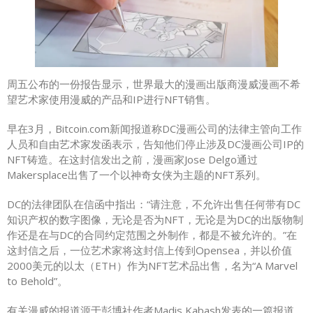
周五公布的一份报告显示，世界最大的漫画出版商漫威漫画不希
望艺术家使用漫威的产品和IP进行NFT销售。
早在3月，Bitcoin.com新闻报道称DC漫画公司的法律主管向工作
人员和自由艺术家发函表示，告知他们停止涉及DC漫画公司IP的
NFT铸造。在这封信发出之前，漫画家Jose Delgo通过
Makersplace出售了一个以神奇女侠为主题的NFT系列。
DC的法律团队在信函中指出：“请注意，不允许出售任何带有DC
知识产权的数字图像，无论是否为NFT，无论是为DC的出版物制
作还是在与DC的合同约定范围之外制作，都是不被允许的。”在
这封信之后，一位艺术家将这封信上传到Opensea，并以价值
2000美元的以太（ETH）作为NFT艺术品出售，名为“A Marvel
to Behold”。
有关漫威的报道源于彭博社作者Madis Kabash发表的一篇报道。