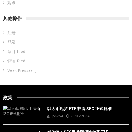
观点
其他操作
注册
登录
条目 feed
评论 feed
WordPress.org
政策
以太币现货 ETF 获得 SEC 正式批准
Jp6754
23/05/2024