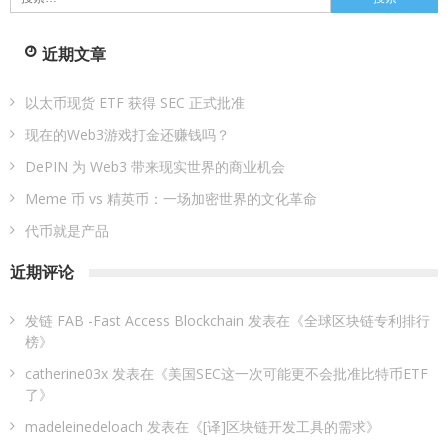
索：
近期文章
以太币现货 ETF 获得 SEC 正式批准
现在的Web3游戏打金还赚钱吗？
DePIN 为 Web3 带来现实世界的商业机会
Meme 币 vs 精英币：一场加密世界的文化革命
代币就是产品
近期评论
发链 FAB -Fast Access Blockchain
发表在《
全球区块链专利排行
榜
》
catherine03x
发表在《
美国SEC这一次可能更不会批准比特币ETF
了
》
madeleinedeloach
发表在《
[译]区块链开发工具的需求
》