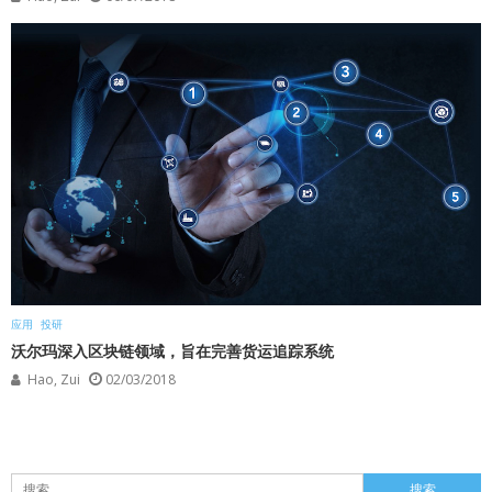
应用
投研
沃尔玛深入区块链领域，旨在完善货运追踪系统
Hao, Zui
02/03/2018
搜