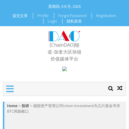
星期四, 6 8 月, 2026
提交文章
Profile
Forgot Password
Registration
Login
隐私政策
[ChainDAO]链
道-加拿大区块链
价值媒体平台
Home
>
投研
>
德国资产管理公司Union Investment为几只基金寻求
BTC风险敞口