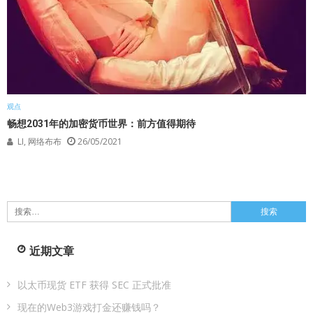
观点
畅想2031年的加密货币世界：前方值得期待
LI, 网络布布
26/05/2021
搜
索：
近期文章
以太币现货 ETF 获得 SEC 正式批准
现在的Web3游戏打金还赚钱吗？