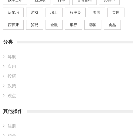
沃尔玛
游戏
瑞士
程序员
美国
英国
西班牙
贸易
金融
银行
韩国
食品
分类
导航
应用
投研
政策
观点
其他操作
注册
登录