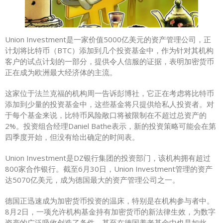
Union Investment是一家价值5000亿美元的资产管理公司，正
计划将比特币（BTC）添加到几个投资基金中，作为针对其机构
客户的试点计划的一部分，提供令人信服的证据，表明加密货币
正在成为欧洲最大经济体的主流。
这家位于法兰克福的机构周一告诉彭博社，它正在考虑将比特币
添加到少量的投资基金中，这些基金将只提供给私人投资者。对
于每个基金来说，比特币风险敞口将被限制在不超过总资产的
2%。投资组合经理Daniel Bathe表示，新的投资策略可能会在第
四季度开始，但没有给出确定的时间表。
Union Investment是DZ银行集团的投资部门，该机构拥有超过
800家合作银行。截至6月30日，Union Investment管理的资产
达5070亿美元，成为德国最大的资产管理公司之一。
德国正迅速成为加密货币投资的温床，特别是在机构参与者中。
8月2日，一项允许机构基金持有加密货币的新法律生效，为数字
资产的广泛吸收创造了条件，甚至在德国养老基金中也是如此。