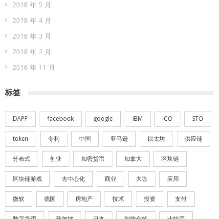
2018 年 5 月
2018 年 4 月
2018 年 3 月
2018 年 2 月
2016 年 11 月
标签
DAPP
facebook
google
IBM
ICO
STO
token
专利
中国
亚马逊
以太坊
供应链
分布式
创业
加密货币
加拿大
区块链
区块链游戏
去中心化
商业
大咖
应用
微软
德国
房地产
技术
投资
支付
数字货币
新加坡
日本
智能合约
比特币