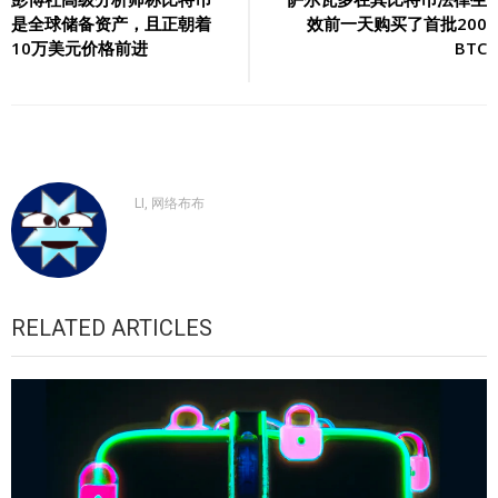
是全球储备资产，且正朝着
效前一天购买了首批200
导
10万美元价格前进
BTC
航
LI, 网络布布
RELATED ARTICLES