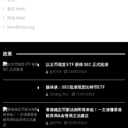
条目 feed
评论 feed
WordPress.org
政策
以太币现货 ETF 获得 SEC 正式批准
Jp6754
23/05/2024
媒体谈：SEC批准现货比特币ETF
Chiang, Roc
11/01/2024
香港稳定币新法例即将来临！一文读懂香港
财库局&金管局立法建议
Jp6754
02/01/2024