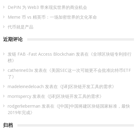
DePIN 为 Web3 带来现实世界的商业机会
Meme 币 vs 精英币：一场加密世界的文化革命
代币就是产品
近期评论
发链 FAB -Fast Access Blockchain
发表在《
全球区块链专利排行
榜
》
catherine03x
发表在《
美国SEC这一次可能更不会批准比特币ETF
了
》
madeleinedeloach
发表在《
[译]区块链开发工具的需求
》
morrispercy
发表在《
[译]区块链开发工具的需求
》
rodgerlieberman
发表在《
[中国]中国将建区块链国家标准，最快
2019年完成
》
归档