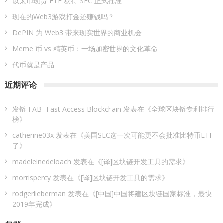
以太币现货 ETF 获得 SEC 正式批准
现在的Web3游戏打金还赚钱吗？
DePIN 为 Web3 带来现实世界的商业机会
Meme 币 vs 精英币：一场加密世界的文化革命
代币就是产品
近期评论
发链 FAB -Fast Access Blockchain
发表在《
全球区块链专利排行
榜
》
catherine03x
发表在《
美国SEC这一次可能更不会批准比特币ETF
了
》
madeleinedeloach
发表在《
[译]区块链开发工具的需求
》
morrispercy
发表在《
[译]区块链开发工具的需求
》
rodgerlieberman
发表在《
[中国]中国将建区块链国家标准，最快
2019年完成
》