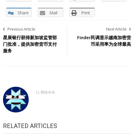
Share
Mail
Print
文
Previous Article
Next Article
章
星展银行获得新加坡监管部
Finder民调显示越南加密货
门批准，提供加密货币支付
币采用率为全球最高
导
服务
航
LI, 网络布布
RELATED ARTICLES