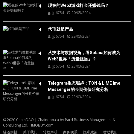
现在的Web3游戏打金还赚钱吗？
Jp6754
20/05/2024
代币就是产品
Jp6754
28/03/2024
从技术与数据视角，看Solana如何成为
Web3世界「流量担当」？
Jp6754
23/03/2024
Telegram生态崛起：TON & LIME Ime
Messenger的长期价值研究分析
Jp6754
23/03/2024
© 2020 ChainDAO
|
Chaindao.ca by
Pard Business Management &
Consulting Ltd.
TIMOBUY.com
链道宗旨
关于我们
转载声明
商务联系
隐私政策
赞助我们