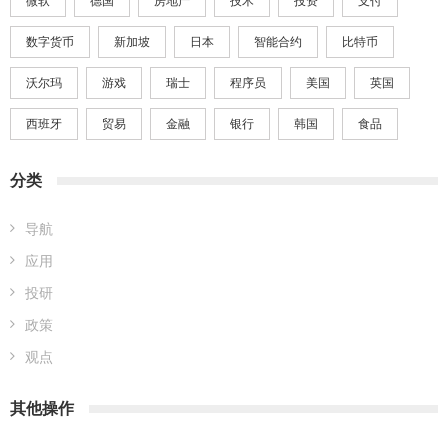
微软
德国
房地产
技术
投资
支付
数字货币
新加坡
日本
智能合约
比特币
沃尔玛
游戏
瑞士
程序员
美国
英国
西班牙
贸易
金融
银行
韩国
食品
分类
导航
应用
投研
政策
观点
其他操作