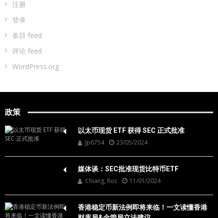
注册
登录
条目 feed
评论 feed
WordPress.org
政策
以太币现货 ETF 获得 SEC 正式批准
Jp6754
23/05/2024
媒体谈：SEC批准现货比特币ETF
Chiang, Roc
11/01/2024
香港稳定币新法例即将来临！一文读懂香港
财库局&金管局立法建议