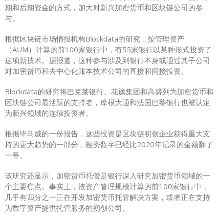
期和后期资金的方式，加大对新兴加密货币和区块链公司的参
与。
根据区块链市场情报机构Blockdata的研究，按管理资产
（AUM）计算的前100家银行中，有55家银行以某种形式投资了
这项新技术。据报道，这种参与涉及到银行本身或通过其子公司
对加密货币和去中心化账本技术公司的直接和间接投资。
Blockdata的研究将巴克莱银行、花旗集团和高盛列为加密货币和
区块链公司最活跃的支持者，摩根大通和法国巴黎银行也被认定
为新兴领域的连续投资者。
根据毕马威的一份报告，这些投资是区块链初创企业获得重大支
持的更大趋势的一部分，融资数字已经比2020年记录的金额翻了
一番。
该研究还显示，加密货币托管是银行深入研究加密货币领域的一
个主要焦点。事实上，按资产管理规模计算的前100家银行中，
几乎有四分之一正在开发加密货币托管解决方案，或者正在支持
为数字资产提供托管服务的初创公司。