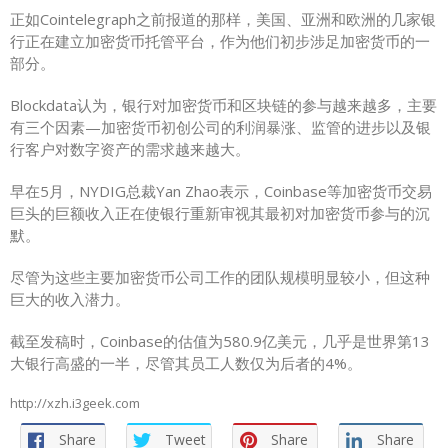
正如Cointelegraph之前报道的那样，美国、亚洲和欧洲的几家银
行正在建立加密货币托管平台，作为他们初步涉足加密货币的一
部分。
Blockdata认为，银行对加密货币和区块链的参与越来越多，主要
有三个因素—加密货币初创公司的利润暴涨、监管的进步以及银
行客户对数字资产的需求越来越大。
早在5月，NYDIG总裁Yan Zhao表示，Coinbase等加密货币交易
巨头的巨额收入正在使银行重新审视其最初对加密货币参与的沉
默。
尽管为这些主要加密货币公司工作的团队规模明显较小，但这种
巨大的收入潜力。
截至发稿时，Coinbase的估值为580.9亿美元，几乎是世界第13
大银行高盛的一半，尽管其员工人数仅为后者的4%。
http://xzh.i3geek.com
Share
Tweet
Share
Share