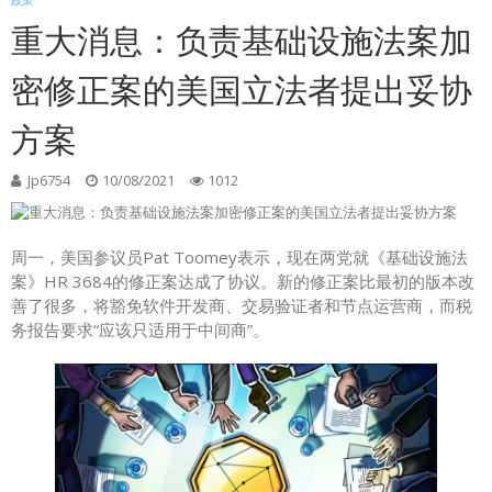
政策
重大消息：负责基础设施法案加
密修正案的美国立法者提出妥协
方案
Jp6754
10/08/2021
1012
周一，美国参议员Pat Toomey表示，现在两党就《基础设施法
案》HR 3684的修正案达成了协议。新的修正案比最初的版本改
善了很多，将豁免软件开发商、交易验证者和节点运营商，而税
务报告要求“应该只适用于中间商”。