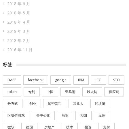
2018 年 6 月
2018 年 5 月
2018 年 4 月
2018 年 3 月
2018 年 2 月
2016 年 11 月
标签
DAPP
facebook
google
IBM
ICO
STO
token
专利
中国
亚马逊
以太坊
供应链
分布式
创业
加密货币
加拿大
区块链
区块链游戏
去中心化
商业
大咖
应用
微软
德国
房地产
技术
投资
支付