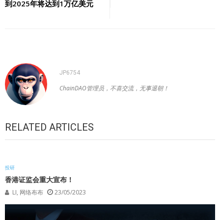
导
到2025年将达到1万亿美元
航
JP6754
ChainDAO管理员，不喜交流，无事退朝！
RELATED ARTICLES
投研
香港证监会重大宣布！
LI, 网络布布
23/05/2023