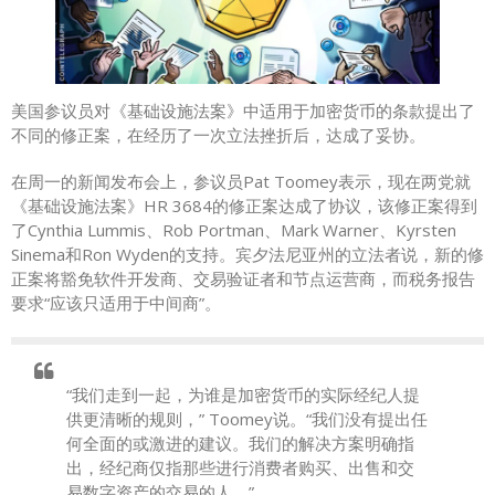
美国参议员对《基础设施法案》中适用于加密货币的条款提出了
不同的修正案，在经历了一次立法挫折后，达成了妥协。
在周一的新闻发布会上，参议员Pat Toomey表示，现在两党就
《基础设施法案》HR 3684的修正案达成了协议，该修正案得到
了Cynthia Lummis、Rob Portman、Mark Warner、Kyrsten
Sinema和Ron Wyden的支持。宾夕法尼亚州的立法者说，新的修
正案将豁免软件开发商、交易验证者和节点运营商，而税务报告
要求“应该只适用于中间商”。
“我们走到一起，为谁是加密货币的实际经纪人提
供更清晰的规则，” Toomey说。“我们没有提出任
何全面的或激进的建议。我们的解决方案明确指
出，经纪商仅指那些进行消费者购买、出售和交
易数字资产的交易的人。”