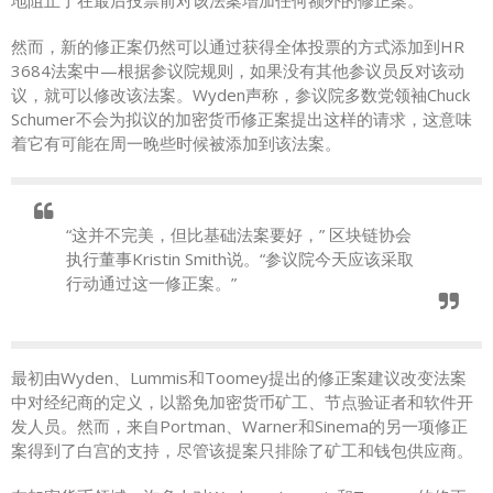
地阻止了在最后投票前对该法案增加任何额外的修正案。
然而，新的修正案仍然可以通过获得全体投票的方式添加到HR
3684法案中—根据参议院规则，如果没有其他参议员反对该动
议，就可以修改该法案。Wyden声称，参议院多数党领袖Chuck
Schumer不会为拟议的加密货币修正案提出这样的请求，这意味
着它有可能在周一晚些时候被添加到该法案。
“这并不完美，但比基础法案要好，” 区块链协会
执行董事Kristin Smith说。“参议院今天应该采取
行动通过这一修正案。”
最初由Wyden、Lummis和Toomey提出的修正案建议改变法案
中对经纪商的定义，以豁免加密货币矿工、节点验证者和软件开
发人员。然而，来自Portman、Warner和Sinema的另一项修正
案得到了白宫的支持，尽管该提案只排除了矿工和钱包供应商。