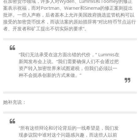
在加密货币领域，许多人对Wyden、Lummis和Toomey的修正
案表示祝福，而对Portman、Warner和Sinema的修正案则提出
批评。一些人声称，后者基本上允许美国政府挑选监管机构可以
接受的加密货币技术，而该法案的原始措辞将“对比特币节点运行
者、开发者和矿工提出不切实际的要求”。
“我们无法承受在这方面出错的代价，” Lummis在
新闻发布会上说。“我们需要确保人们不会通过把
资产转入加密世界来试图避税，但我们必须以一
种不会扼杀创新的方式来做。”
她补充说：
“所有这些辩论和讨论背后的一线希望是，我们发
现参议院中谁对这个问题感兴趣，而这些人以前