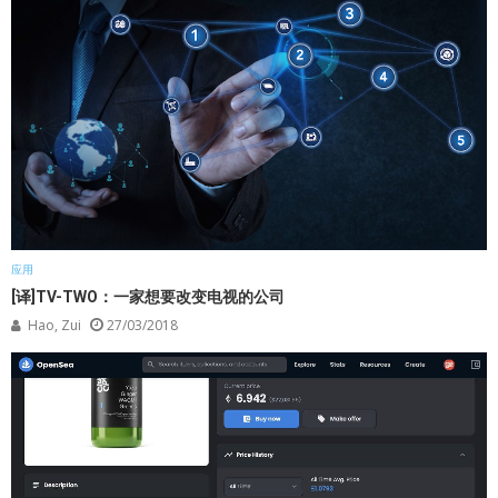
应用
[译]TV-TWO：一家想要改变电视的公司
Hao, Zui
27/03/2018