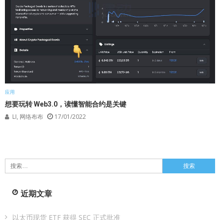
应用
想要玩转 Web3.0，读懂智能合约是关键
LI, 网络布布
17/01/2022
搜
索：
近期文章
以太币现货 ETF 获得 SEC 正式批准