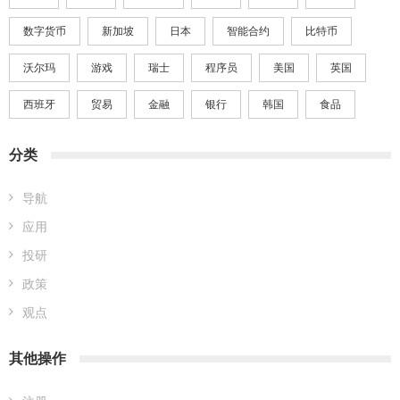
数字货币
新加坡
日本
智能合约
比特币
沃尔玛
游戏
瑞士
程序员
美国
英国
西班牙
贸易
金融
银行
韩国
食品
分类
导航
应用
投研
政策
观点
其他操作