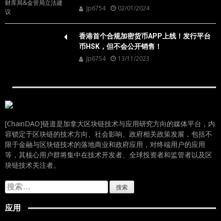
Jp6754
02/01/2024
香港首个合规加密货币APP上线！发行平台
币HSK，但不会公开销售！
Jp6754
13/11/2023
[ChainDAO]链道是加拿大区块链技术与应用研究方向的媒体平台，内
容锁定于区块链的技术方向、社会影响、政府相关政策发展，包括不
限于金融与区块链技术的落地商业和政府应用，对终端用户的应用
等，其核心用户群将集中在技术开发者、全球投资者和监管者以及区
块链技术关注者。
搜
索：
应用