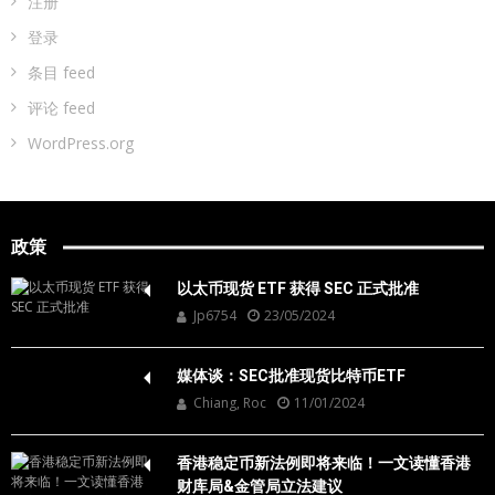
注册
登录
条目 feed
评论 feed
WordPress.org
政策
以太币现货 ETF 获得 SEC 正式批准
Jp6754
23/05/2024
媒体谈：SEC批准现货比特币ETF
Chiang, Roc
11/01/2024
香港稳定币新法例即将来临！一文读懂香港
财库局&金管局立法建议