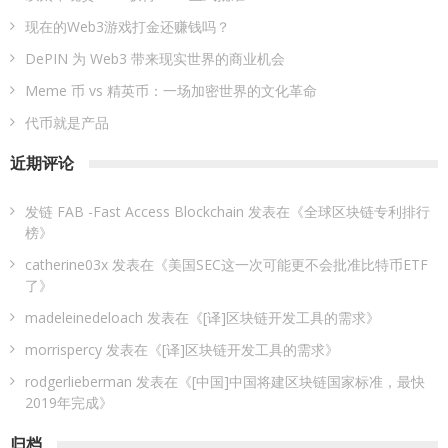
现在的Web3游戏打金还赚钱吗？
DePIN 为 Web3 带来现实世界的商业机会
Meme 币 vs 精英币：一场加密世界的文化革命
代币就是产品
近期评论
发链 FAB -Fast Access Blockchain
发表在《
全球区块链专利排行
榜
》
catherine03x
发表在《
美国SEC这一次可能更不会批准比特币ETF
了
》
madeleinedeloach
发表在《
[译]区块链开发工具的需求
》
morrispercy
发表在《
[译]区块链开发工具的需求
》
rodgerlieberman
发表在《
[中国]中国将建区块链国家标准，最快
2019年完成
》
归档