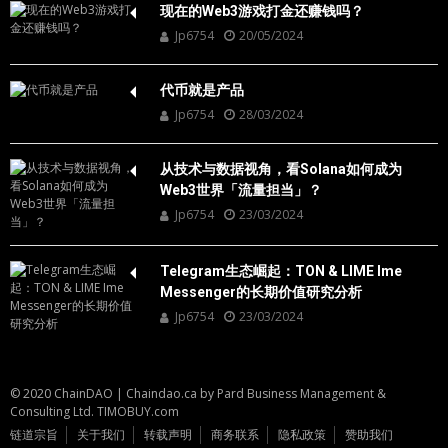
现在的Web3游戏打金还赚钱吗？
Jp6754
20/05/2024
代币就是产品
Jp6754
28/03/2024
从技术与数据视角，看Solana如何成为
Web3世界「流量担当」？
Jp6754
23/03/2024
Telegram生态崛起：TON & LIME Ime
Messenger的长期价值研究分析
Jp6754
23/03/2024
© 2020 ChainDAO
|
Chaindao.ca by
Pard Business Management &
Consulting Ltd.
TIMOBUY.com
链道宗旨
关于我们
转载声明
商务联系
隐私政策
赞助我们