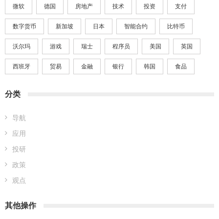
微软
德国
房地产
技术
投资
支付
数字货币
新加坡
日本
智能合约
比特币
沃尔玛
游戏
瑞士
程序员
美国
英国
西班牙
贸易
金融
银行
韩国
食品
分类
导航
应用
投研
政策
观点
其他操作