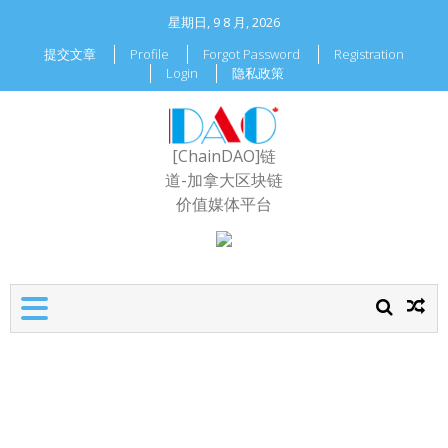
星期日, 9 8 月, 2026
提交文章
Profile
Forgot Password
Registration
Login
隐私政策
[ChainDAO]链
道-加拿大区块链
价值媒体平台