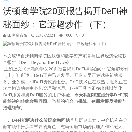
观点
沃顿商学院20页报告揭开DeFi神
秘面纱：它远超炒作 （下）
LI, 网络布布
22/07/2021
1000
0
本文编译自沃顿商学院区块链和数字资产项目与世界经济论坛联
合报告《DeFi Beyond the Hype》。
正如上文《沃顿商学院20页报告揭开DeFi神秘面纱：它远超炒作
（上）》所述，DeFi正在迅速发展。开发人员正在试验新的服
务、业务模型和DeFi协议的组合。DeFi技术正在成熟，服务正在
转向协议的去中心化管理和治理。各种工具也正在出现以简化
DeFi服务和跨DeFi服务的用户体验。
今天我们将重点分享DeFi或
能解决的传统金融问题、当前的机会与挑战、创新发展及激励与
治理细节。
一、DeFi能解决什么传统金融问题？
从历史上看，中介机构在金
融市场中扮演着重要的角色，充当金融市场的代理人和经纪人。