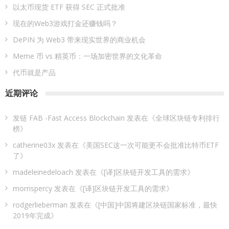
以太币现货 ETF 获得 SEC 正式批准
现在的Web3游戏打金还赚钱吗？
DePIN 为 Web3 带来现实世界的商业机会
Meme 币 vs 精英币：一场加密世界的文化革命
代币就是产品
近期评论
发链 FAB -Fast Access Blockchain
发表在《
全球区块链专利排行
榜
》
catherine03x
发表在《
美国SEC这一次可能更不会批准比特币ETF
了
》
madeleinedeloach
发表在《
[译]区块链开发工具的需求
》
morrispercy
发表在《
[译]区块链开发工具的需求
》
rodgerlieberman
发表在《
[中国]中国将建区块链国家标准，最快
2019年完成
》