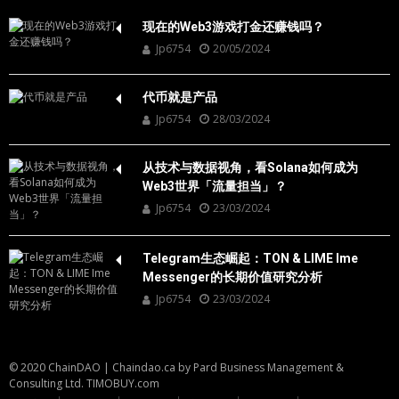
现在的Web3游戏打金还赚钱吗？
Jp6754
20/05/2024
代币就是产品
Jp6754
28/03/2024
从技术与数据视角，看Solana如何成为
Web3世界「流量担当」？
Jp6754
23/03/2024
Telegram生态崛起：TON & LIME Ime
Messenger的长期价值研究分析
Jp6754
23/03/2024
© 2020 ChainDAO
|
Chaindao.ca by
Pard Business Management &
Consulting Ltd.
TIMOBUY.com