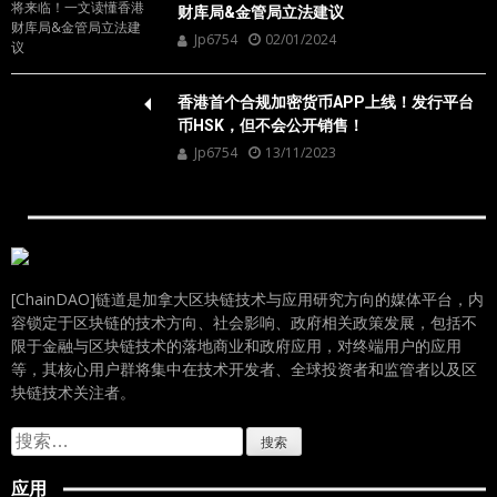
财库局&金管局立法建议
Jp6754
02/01/2024
香港首个合规加密货币APP上线！发行平台
币HSK，但不会公开销售！
Jp6754
13/11/2023
[ChainDAO]链道是加拿大区块链技术与应用研究方向的媒体平台，内
容锁定于区块链的技术方向、社会影响、政府相关政策发展，包括不
限于金融与区块链技术的落地商业和政府应用，对终端用户的应用
等，其核心用户群将集中在技术开发者、全球投资者和监管者以及区
块链技术关注者。
搜
索：
应用