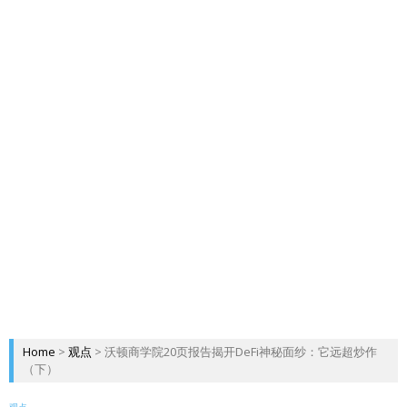
Home
>
观点
>
沃顿商学院20页报告揭开DeFi神秘面纱：它远超炒作
（下）