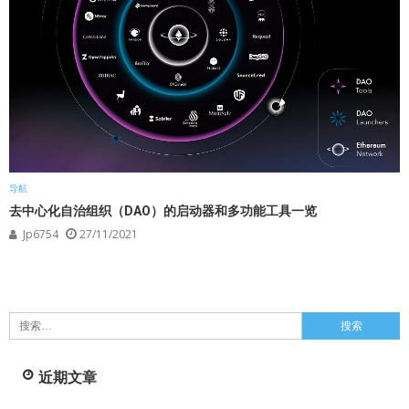
导航
去中心化自治组织（DAO）的启动器和多功能工具一览
Jp6754
27/11/2021
搜
索：
近期文章