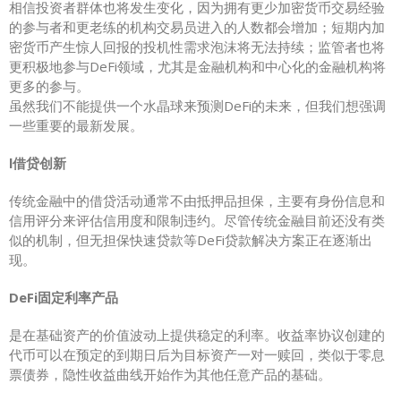
相信投资者群体也将发生变化，因为拥有更少加密货币交易经验
的参与者和更老练的机构交易员进入的人数都会增加；短期内加
密货币产生惊人回报的投机性需求泡沫将无法持续；监管者也将
更积极地参与DeFi领域，尤其是金融机构和中心化的金融机构将
更多的参与。
虽然我们不能提供一个水晶球来预测DeFi的未来，但我们想强调
一些重要的最新发展。
l借贷创新
传统金融中的借贷活动通常不由抵押品担保，主要有身份信息和
信用评分来评估信用度和限制违约。尽管传统金融目前还没有类
似的机制，但无担保快速贷款等DeFi贷款解决方案正在逐渐出
现。
DeFi固定利率产品
是在基础资产的价值波动上提供稳定的利率。收益率协议创建的
代币可以在预定的到期日后为目标资产一对一赎回，类似于零息
票债券，隐性收益曲线开始作为其他任意产品的基础。