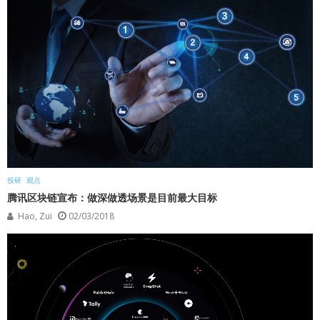
投研
观点
腾讯区块链宣布：做深做透场景是目前最大目标
Hao, Zui
02/03/2018