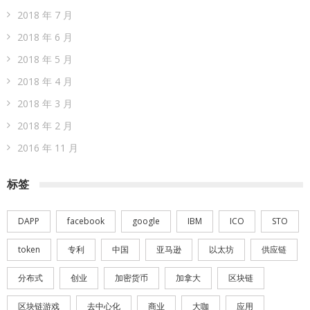
2018 年 7 月
2018 年 6 月
2018 年 5 月
2018 年 4 月
2018 年 3 月
2018 年 2 月
2016 年 11 月
标签
DAPP
facebook
google
IBM
ICO
STO
token
专利
中国
亚马逊
以太坊
供应链
分布式
创业
加密货币
加拿大
区块链
区块链游戏
去中心化
商业
大咖
应用