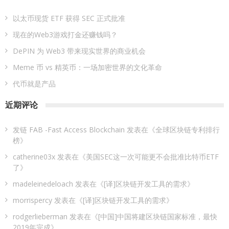
以太币现货 ETF 获得 SEC 正式批准
现在的Web3游戏打金还赚钱吗？
DePIN 为 Web3 带来现实世界的商业机会
Meme 币 vs 精英币：一场加密世界的文化革命
代币就是产品
近期评论
发链 FAB -Fast Access Blockchain
发表在《
全球区块链专利排行
榜
》
catherine03x
发表在《
美国SEC这一次可能更不会批准比特币ETF
了
》
madeleinedeloach
发表在《
[译]区块链开发工具的需求
》
morrispercy
发表在《
[译]区块链开发工具的需求
》
rodgerlieberman
发表在《
[中国]中国将建区块链国家标准，最快
2019年完成
》