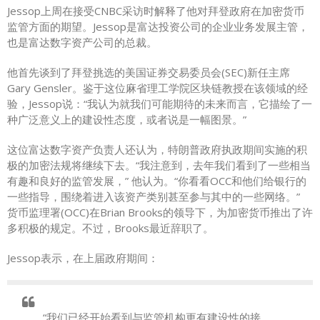
Jessop上周在接受CNBC采访时解释了他对拜登政府在加密货币
监管方面的期望。Jessop是富达投资公司的企业业务发展主管，
也是富达数字资产公司的总裁。
他首先谈到了拜登挑选的美国证券交易委员会(SEC)新任主席
Gary Gensler。鉴于这位麻省理工学院区块链教授在该领域的经
验，Jessop说：“我认为就我们可能期待的未来而言，它描绘了一
种广泛意义上的建设性态度，或者说是一幅图景。”
这位富达数字资产负责人还认为，特朗普政府执政期间实施的积
极的加密法规将继续下去。“我注意到，去年我们看到了一些相当
有趣和良好的监管发展，” 他认为。“你看看OCC和他们给银行的
一些指导，围绕着进入该资产类别甚至参与其中的一些网络。”
货币监理署(OCC)在Brian Brooks的领导下，为加密货币推出了许
多积极的规定。不过，Brooks最近辞职了。
Jessop表示，在上届政府期间：
“我们已经开始看到与监管机构更有建设性的接