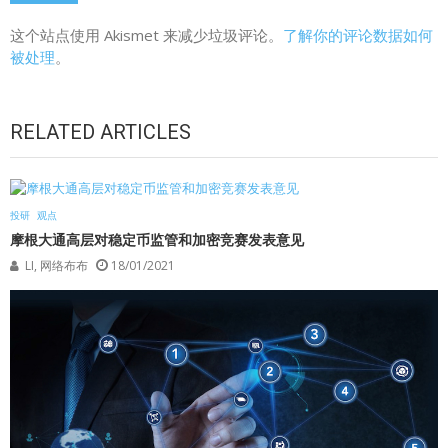
这个站点使用 Akismet 来减少垃圾评论。
了解你的评论数据如何
被处理
。
RELATED ARTICLES
投研
观点
摩根大通高层对稳定币监管和加密竞赛发表意见
LI, 网络布布
18/01/2021