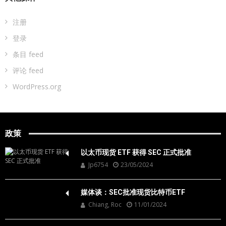
注册
登录
条目 feed
评论 feed
WordPress.org
政策
以太币现货 ETF 获得 SEC 正式批准
Jp6754
23/05/2024
媒体谈：SEC批准现货比特币ETF
Chiang, Roc
11/01/2024