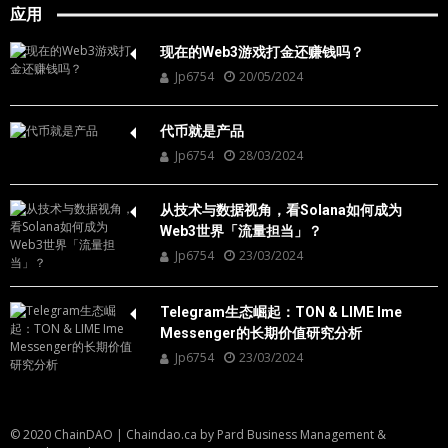
应用
现在的Web3游戏打金还赚钱吗？
Jp6754
20/05/2024
代币就是产品
Jp6754
28/03/2024
从技术与数据视角，看Solana如何成为
Web3世界「流量担当」？
Jp6754
23/03/2024
Telegram生态崛起：TON & LIME Ime
Messenger的长期价值研究分析
Jp6754
23/03/2024
© 2020 ChainDAO
|
Chaindao.ca by
Pard Business Management &