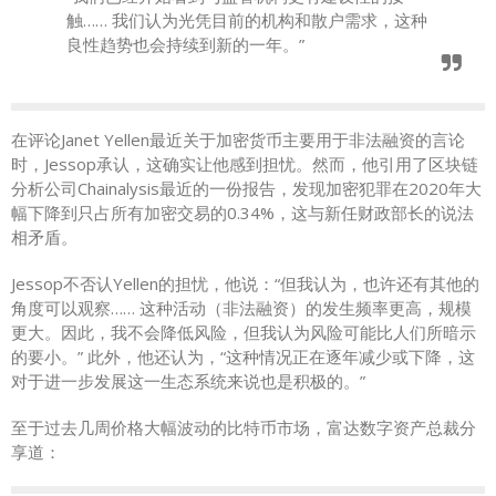
触…… 我们认为光凭目前的机构和散户需求，这种
良性趋势也会持续到新的一年。”
在评论Janet Yellen最近关于加密货币主要用于非法融资的言论
时，Jessop承认，这确实让他感到担忧。然而，他引用了区块链
分析公司Chainalysis最近的一份报告，发现加密犯罪在2020年大
幅下降到只占所有加密交易的0.34%，这与新任财政部长的说法
相矛盾。
Jessop不否认Yellen的担忧，他说：“但我认为，也许还有其他的
角度可以观察…… 这种活动（非法融资）的发生频率更高，规模
更大。因此，我不会降低风险，但我认为风险可能比人们所暗示
的要小。” 此外，他还认为，“这种情况正在逐年减少或下降，这
对于进一步发展这一生态系统来说也是积极的。”
至于过去几周价格大幅波动的比特币市场，富达数字资产总裁分
享道：