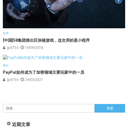
应用
[中国]58集团推出区块链游戏，这次用的是小程序
Jp6754
19/09/2018
观点
PayPal如何成为了加密领域主要玩家中的一员
Jp6754
24/03/2021
搜
索：
近期文章