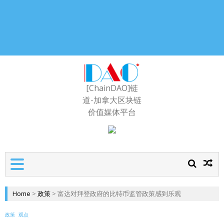
[ChainDAO]链
道-加拿大区块链
价值媒体平台
Home
>
政策
>
富达对拜登政府的比特币监管政策感到乐观
政策
观点