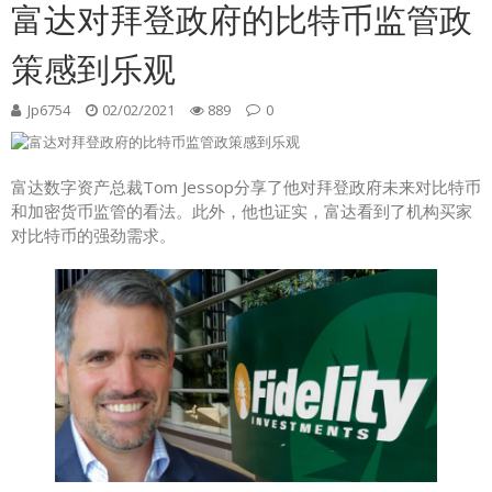
富达对拜登政府的比特币监管政
策感到乐观
Jp6754
02/02/2021
889
0
富达数字资产总裁Tom Jessop分享了他对拜登政府未来对比特币
和加密货币监管的看法。此外，他也证实，富达看到了机构买家
对比特币的强劲需求。