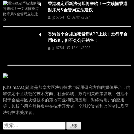
香港稳定币新法例即将来临！一文读懂香港
财库局&金管局立法建议
Jp6754
02/01/2024
香港首个合规加密货币APP上线！发行平台
币HSK，但不会公开销售！
Jp6754
13/11/2023
[ChainDAO]链道是加拿大区块链技术与应用研究方向的媒体平台，内
容锁定于区块链的技术方向、社会影响、政府相关政策发展，包括不
限于金融与区块链技术的落地商业和政府应用，对终端用户的应用
等，其核心用户群将集中在技术开发者、全球投资者和监管者以及区
块链技术关注者。
搜
索：