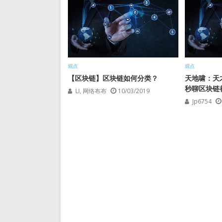
观点
观点
【区块链】区块链如何分类？
天地啸：天
秒聊区块链
LI, 网络布布
10/03/2019
Jp6754