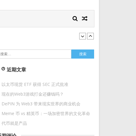
搜
索：
近期文章
以太币现货 ETF 获得 SEC 正式批准
现在的Web3游戏打金还赚钱吗？
DePIN 为 Web3 带来现实世界的商业机会
Meme 币 vs 精英币：一场加密世界的文化革命
代币就是产品
近期评论