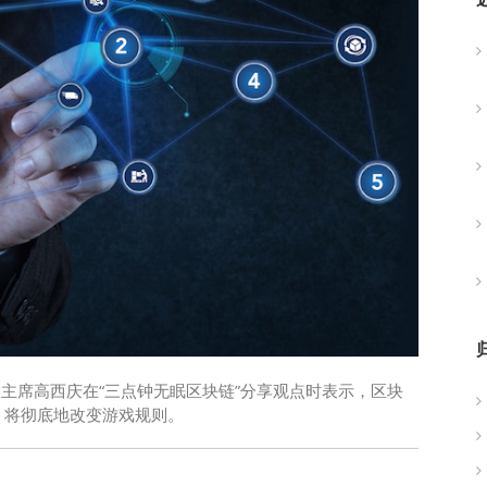
副主席高西庆在“三点钟无眠区块链”分享观点时表示，区块
，将彻底地改变游戏规则。