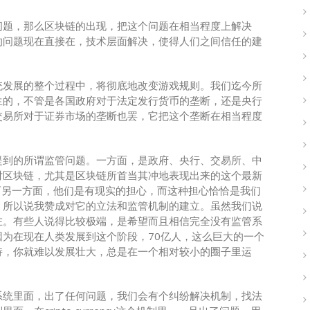
问题，那么区块链的出现，把这个问题在相当程度上解决
的问题现在直接在，技术层面解决，使得人们之间信任的建
统发展的整个过程中，将彻底地改变游戏规则。我们迄今所
生的，不管是各国政府对于法定发行货币的垄断，还是央行
交易所对于证券市场的垄断也罢，它把这个垄断在相当程度
提到的所谓监管问题。一方面，是政府、央行、交易所、中
对区块链，尤其是区块链所首当其冲地表现出来的这个最新
很紧张，而另一方面，他们是有现实的担心，而这种担心恰恰是我们
。所以说我赞成对它的立法和监管机制的建立。虽然我们说
在。有些人说得比较极端，是希望而且相信完全没有监管系
为在现在人类发展到这个阶段，70亿人，这么巨大的一个
持，你就难以发展壮大，总是在一个相对较小的圈子里运
系统里面，出了任何问题，我们会有个纠纷解决机制，找法