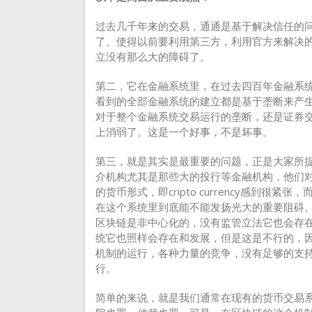
过去几千年来的交易，通通是基于解决信任的
了。使得以前要利用第三方，利用官方来解决
立没有那么大的障碍了。
第二，它在金融系统里，在过去四百年金融系
看到的全部金融系统的建立都是基于垄断来产
对于整个金融系统交易运行的垄断，还是证券
上消弱了。这是一个好事，不是坏事。
第三，就是其实是最重要的问题，正是大家所
介机构尤其是那些大的投行等金融机构，他们
的货币形式，即cripto currency感到
在这个系统里到底能不能发扬光大的重要阻碍
区块链是非中心化的，没有监管立法它也会存
统它也照样会存在和发展，但是这是不行的，因
机制的运行，各种力量的竞争，没有足够的支
行。
简单的来说，就是我们通常在现有的货币交易