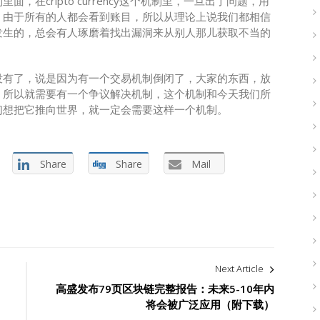
在cripto currency这个机制里，一旦出了问题，用
，由于所有的人都会看到账目，所以从理论上说我们都相信
发生的，总会有人琢磨着找出漏洞来从别人那儿获取不当的
没有了，说是因为有一个交易机制倒闭了，大家的东西，放
，所以就需要有一个争议解决机制，这个机制和今天我们所
们想把它推向世界，就一定会需要这样一个机制。
Share
Share
Mail
Next Article
高盛发布79页区块链完整报告：未来5-10年内
将会被广泛应用（附下载）