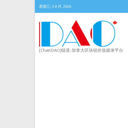
星期三, 5 8 月, 2026
[ChainDAO]链道-加拿大区块链价值媒体平台
DePIN 为 Web3 带来
Meme 币 vs 精英币：