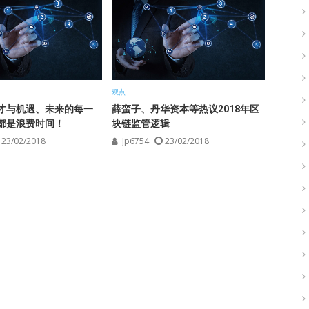
观点
才与机遇、未来的每一
薛蛮子、丹华资本等热议2018年区
都是浪费时间！
块链监管逻辑
23/02/2018
Jp6754
23/02/2018