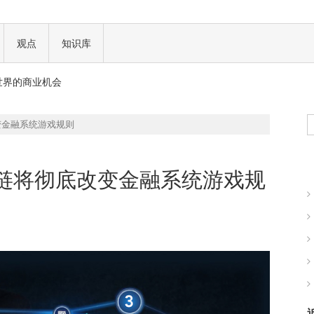
 正式批准
观点
知识库
钱吗？
现实世界的商业机会
一场加密世界的文化革命
变金融系统游戏规则
 正式批准
钱吗？
链将彻底改变金融系统游戏规
现实世界的商业机会