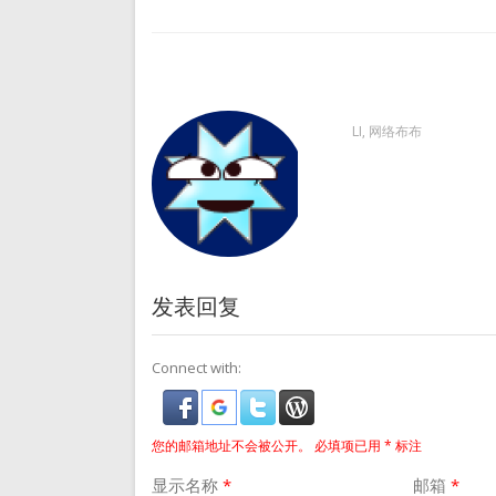
航
LI, 网络布布
发表回复
Connect with:
您的邮箱地址不会被公开。
必填项已用
*
标注
显示名称
*
邮箱
*