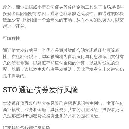
此外，商业票据或小型公司债券等传统金融工具限于市场规模与
投资者风险偏好等原因，通常也非常缺乏流动性。而通过的区块
链至少有可能创建一个全球化的市场，从而不同的投资人可以交
易这些证券。
可编程性
通证债券发行的另一个优点是通过智能合约实现通证的可编程
性。在这种情况下，脚本被编程为自动执行与利息和赎回支付有
关的所有步骤，以及汇率和应付金额的计算，以及对钱包的分
配。然而，该脚本由发行者手动激活，因此严格意义上来讲它仍
是半自动的。
STO 通证债券发行风险
本次通证债券发行的大多风险已在招股说明书中列出。撇开任何
商业模式、业务和金融工具投资所共有的明显风险，投资者更应
关注那些对于加密贷款投资业务所具有的固有风险。
汇率挂钩贷款和汇率风险