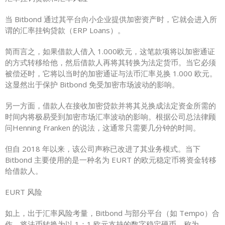
当 Bitbond 通过其平台向小企业提供加密资产时，它就会进入所
谓的汇率挂钩贷款（ERP Loans）。
简而言之，如果借款人借入 1.000欧元，这笔款项将以加密通证
的方式转移给他，然后借款人再将其转换为法定货币。当它必须
被偿还时，它将以当时的加密通证与法币汇率兑换 1.000 欧元。
这显然出于保护 Bitbond 免受加密市场波动的影响。
另一方面，借款人在接收加密贷款并将其兑换成法定资金所需的
时间内将极易受到加密市场汇率波动的影响。根据公司总法律顾
问Henning Franken 的说法，这通常只需要几分钟的时间。
但自 2018 年以来，该公司声称已改进了其业务模式。当下
Bitbond 主要使用的是一种名为 EURT 的欧元稳定币将资金转移
给借款人。
EURT 风险
如上，出于汇率风险考量，Bitbond 与部分平台（如 Tempo）合
作，将法币转换为以 1：1 欧元支持的数字稳定硬币，称为