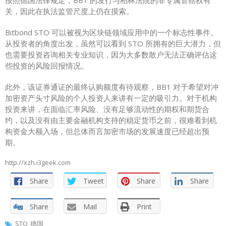
按照德国法律规定，BB1 的发行与柏林法院的非专属管辖权有
关，因此在执法监管尺度上仍在摸索。
Bitbond STO 可以被视为区块链领域应用中的一个标志性事件。
从投资者的角度出发，虽然可以看到 STO 所拥有的巨大潜力，但
也需要投资咨询相关专业知识，因为大多数散户无法正确评估这
些投资的风险回报情况。
此外，该证券通证的最终认购额度有待观察，BB1 对于希望对冲
加密资产头寸风险的个人投资人来讲有一定的吸引力。对于机构
投资来讲，在面临汇率风险、没有足够流动性的期权和期货合
约，以及没有由主要金融机构支持的稳定货币之前，很难看到机
构资金大额入场，但总体而言加密市场的发展速度已经超出预
期。
http://xzh.i3geek.com
Share
Tweet
Share
Share
Share
Mail
Print
STO
德国