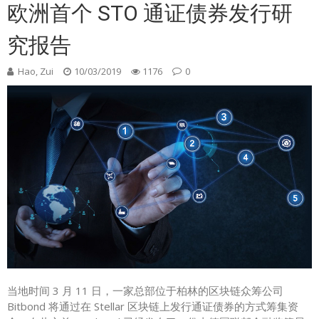
欧洲首个 STO 通证债券发行研
究报告
Hao, Zui
10/03/2019
1176
0
当地时间 3 月 11 日，一家总部位于柏林的区块链众筹公司
Bitbond 将通过在 Stellar 区块链上发行通证债券的方式筹集资