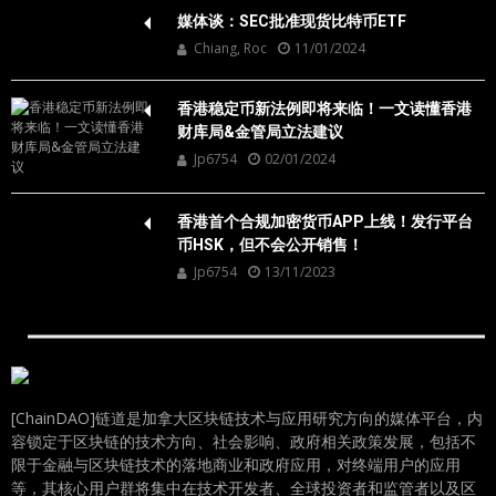
媒体谈：SEC批准现货比特币ETF
Chiang, Roc
11/01/2024
香港稳定币新法例即将来临！一文读懂香港
财库局&金管局立法建议
Jp6754
02/01/2024
香港首个合规加密货币APP上线！发行平台
币HSK，但不会公开销售！
Jp6754
13/11/2023
[ChainDAO]链道是加拿大区块链技术与应用研究方向的媒体平台，内
容锁定于区块链的技术方向、社会影响、政府相关政策发展，包括不
限于金融与区块链技术的落地商业和政府应用，对终端用户的应用
等，其核心用户群将集中在技术开发者、全球投资者和监管者以及区