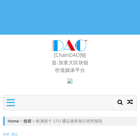
[ChainDAO]链
道-加拿大区块链
价值媒体平台
Home
>
投研
>
欧洲首个 STO 通证债券发行研究报告
投研
观点