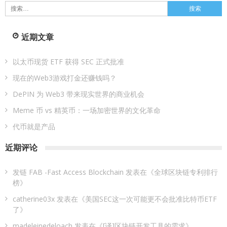
搜
索：
近期文章
以太币现货 ETF 获得 SEC 正式批准
现在的Web3游戏打金还赚钱吗？
DePIN 为 Web3 带来现实世界的商业机会
Meme 币 vs 精英币：一场加密世界的文化革命
代币就是产品
近期评论
发链 FAB -Fast Access Blockchain
发表在《
全球区块链专利排行
榜
》
catherine03x
发表在《
美国SEC这一次可能更不会批准比特币ETF
了
》
madeleinedeloach
发表在《
[译]区块链开发工具的需求
》