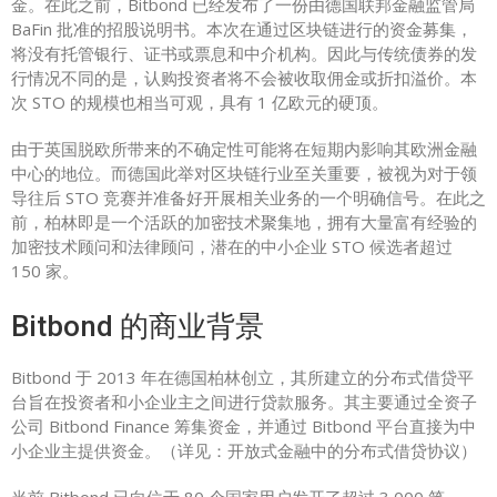
金。在此之前，Bitbond 已经发布了一份由德国联邦金融监管局
BaFin 批准的招股说明书。本次在通过区块链进行的资金募集，
将没有托管银行、证书或票息和中介机构。因此与传统债券的发
行情况不同的是，认购投资者将不会被收取佣金或折扣溢价。本
次 STO 的规模也相当可观，具有 1 亿欧元的硬顶。
由于英国脱欧所带来的不确定性可能将在短期内影响其欧洲金融
中心的地位。而德国此举对区块链行业至关重要，被视为对于领
导往后 STO 竞赛并准备好开展相关业务的一个明确信号。在此之
前，柏林即是一个活跃的加密技术聚集地，拥有大量富有经验的
加密技术顾问和法律顾问，潜在的中小企业 STO 候选者超过
150 家。
Bitbond 的商业背景
Bitbond 于 2013 年在德国柏林创立，其所建立的分布式借贷平
台旨在投资者和小企业主之间进行贷款服务。其主要通过全资子
公司 Bitbond Finance 筹集资金，并通过 Bitbond 平台直接为中
小企业主提供资金。（详见：开放式金融中的分布式借贷协议）