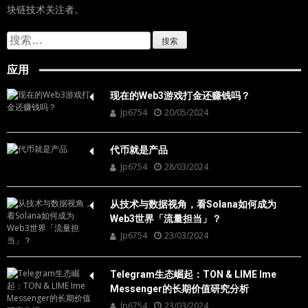
块链技术关注者。
搜
索：
应用
现在的Web3游戏打金还赚钱吗？
Jp6754
20/05/2024
代币就是产品
Jp6754
28/03/2024
从技术与数据视角，看Solana如何成为
Web3世界「流量担当」？
Jp6754
23/03/2024
Telegram生态崛起：TON & LIME Ime
Messenger的长期价值研究分析
Jp6754
23/03/2024