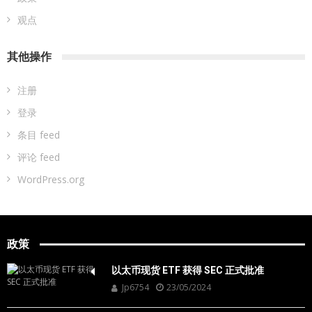
观点
其他操作
注册
登录
条目 feed
评论 feed
WordPress.org
政策
以太币现货 ETF 获得 SEC 正式批准
Jp6754
23/05/2024