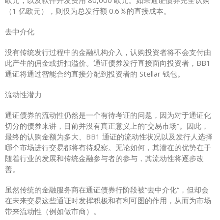
欧元，以及软件开发费用 80,000 欧元。如果通证债券完全认购
（1 亿欧元），则仅为总发行额 0.6％的直接成本。
去中介化
没有传统发行过程中的金融机构介入，认购投资者将不会支付由
此产生的佣金或折扣溢价。通证债券发行直接面向投资者，BB1
通证将通过智能合约直接分配到投资者的 Stellar 钱包。
流动性潜力
通证债券的流动性仍然是一个有待考证的问题，因为对于通证化
切分的债券来讲，目前并没有真正意义上的“交易市场”。因此，
最终的认购金额为多大、BB1 通证的流动性状况以及发行人选择
哪个市场进行交易都将有待观察。无论如何，其潜在的优势在于
随着行业的发展和传统金融参与者的参与，其流动性将逐步改
善。
虽然传统的金融服务商在通证债券行阶段被“去中介化“，但却会
在未来交易这些通证时发挥积极和有利可图的作用，从而为市场
带来流动性（例如做市商）。