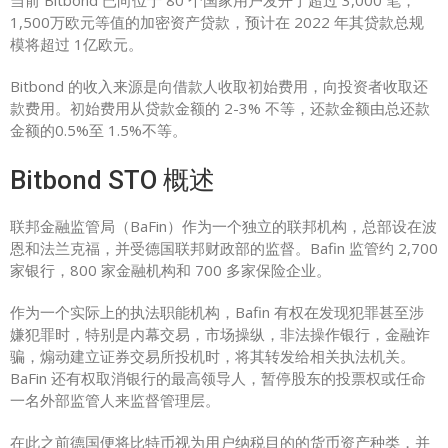
当前 Bitbond 已向位于 80 个国家用户发开了超过 3,000 笔，
1,500万欧元等值的加密资产贷款，预计在 2022 年其贷款总规
模将超过 1亿欧元。
Bitbond 的收入来源是向借款人收取初始费用，向投资者收取还
款费用。初始费用从贷款金额的 2-3% 不等，还款金额由总还款
金额的0.5%至 1.5%不等。
Bitbond STO 概述
联邦金融监管局（BaFin）作为一个独立的联邦机构，总部设在波
恩和法兰克福，并受德国联邦财政部的监督。Bafin 监管约 2,700
家银行，800 家金融机构和 700 多家保险企业。
作为一个实际上的执法职能机构，Bafin 有权在发现犯罪甚至涉
嫌犯罪时，特别是内幕交易，市场操纵，非法操作银行，金融诈
骗，煽动建立证券交易所投机时，将其转发给相关执法机关。
BaFin 还有权取消银行的最高领导人，暂停股东的投票权或任命
一名外部监管人来监督管理层。
在此之前德国便将比特币视为用户纳税目的的货币资产种类，并