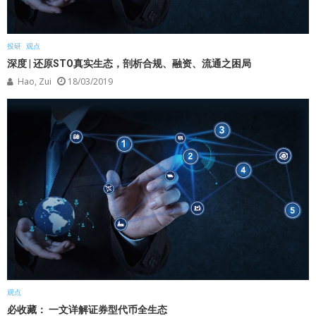
投研
观点
深度 | 还原STO真实生态，剖析合规、融资、流通之困局
Hao, Zui
18/03/2019
观点
必收藏： 一文详解证券型代币全生态