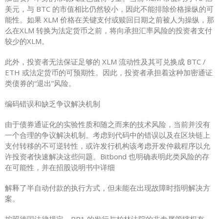
美元，与 BTC 的市值相比仍然较小，因此不能排除价格操纵的可
能性。如果 XLM 价格在关键支付或赎回日期之前被人为操纵，那
么在XLM 转换为法定货币之前，将向承担汇率风险的投资者支付
较少的XLM。
此外，投资者无法保证足够的 XLM 流动性及其可兑换成 BTC /
ETH 或法定货币的可预期性。因此，投资者承担着这种加密通证
类债券的“退出”风险。
编码错误和缺乏争议解决机制
由于债券通证化的实验性质和随之而来的技术风险，当前并没有
一个合理的争议解决机制。考虑到代码中的错误以及在区块链上
支付转移的不可逆转性，或许发行机构该考虑开发仲裁程序以允
许投资者快速解决这些问题。Bitbond 也明确表明此类风险的存
在可能性，并在招股说明书中详细
解释了半自动付款的执行方式，但未能在出现故障时指明解决方
案。