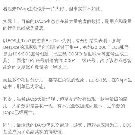
看起来DApp生态似乎一片大好，但事实并不如此。
实际上，目前的DApp生态存在着大量的虚假数据，刷用户和刷量
的行为已经成为常态。
以EOS上Top3的游戏BetDice为例，有分析结果表明：参与
BetDice的玩家账号的创建者过于集中，有约20,000个EOS账号
是由10个EOS账号创建（已去除 EOSIO 创世账号等账号生成工
具）。而这10个账号创建的20,000个二级账号，占了该游戏总智
能合约交易账户数量的一半以上。
而且多个项目分析后，都存在类似的现象，由此可见，在DApp生
态中，刷单已为常态。
其次，虽然DApp大量涌现，但至今还没有出现一款重量级的应
用，大多数都是昙花一现。有不完全数据统计显示，近半数的
DApp已经死亡。
同时，最活跃的DApp仍以交易所，游戏，博彩类应用为主，EOS
甚至成为了名副其实的博彩链。