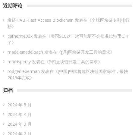
近期评论
发链 FAB -Fast Access Blockchain
发表在《
全球区块链专利排行
榜
》
catherine03x
发表在《
美国SEC这一次可能更不会批准比特币ETF
了
》
madeleinedeloach
发表在《
[译]区块链开发工具的需求
》
morrispercy
发表在《
[译]区块链开发工具的需求
》
rodgerlieberman
发表在《
[中国]中国将建区块链国家标准，最快
2019年完成
》
归档
2024 年 5 月
2024 年 4 月
2024 年 3 月
2024 年 2 月