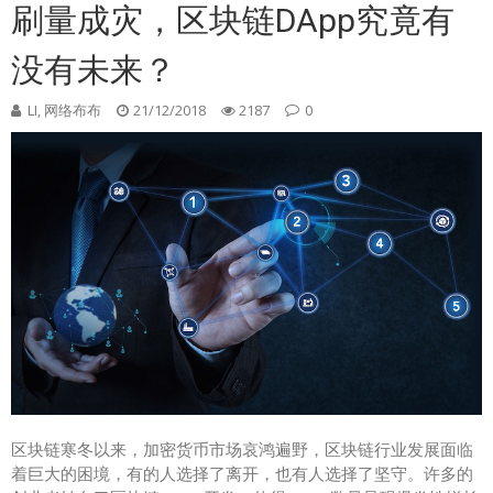
刷量成灾，区块链DApp究竟有
没有未来？
LI, 网络布布
21/12/2018
2187
0
区块链寒冬以来，加密货币市场哀鸿遍野，区块链行业发展面临
着巨大的困境，有的人选择了离开，也有人选择了坚守。许多的