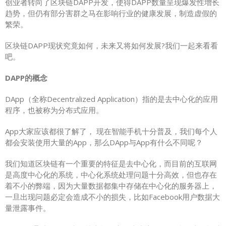
创业者转向了区块链DAPP开发，使得DAPP数量呈现爆发性增长
趋势，但仍有部分害群之马在影响行业的健康发展，制造虚假的
繁荣。
区块链DAPP现状究竟如何，未来又将如何发展?我们一起来看看
吧。
DAPP的概念
DApp（全称Decentralized Application）指的是去中心化的应用
程序，也被称为分布式应用。
App大家应该都很了解了， 现在智能手机十分普及，我们每个人
都会安装使用大量的App，那么DApp与App有什么不同呢？
我们知道区块链有一个重要的特征是去中心化，而目前的互联网
是高度中心化的系统，中心化系统处理问题十分高效，但也存在
着不小的弊端，因为大量数据都集中存储在中心化的服务器上，
一旦出现问题必定会造成不小的损失，比如Facebook用户数据大
量泄露事件。