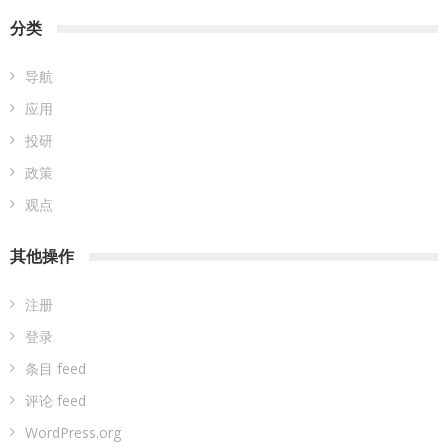
分类
导航
应用
投研
政策
观点
其他操作
注册
登录
条目 feed
评论 feed
WordPress.org