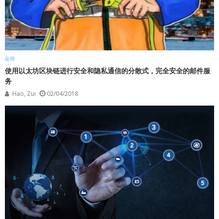
应用
使用以太坊区块链进行安全和隐私通信的分散式，完全安全的邮件服
务
Hao, Zui
02/04/2018