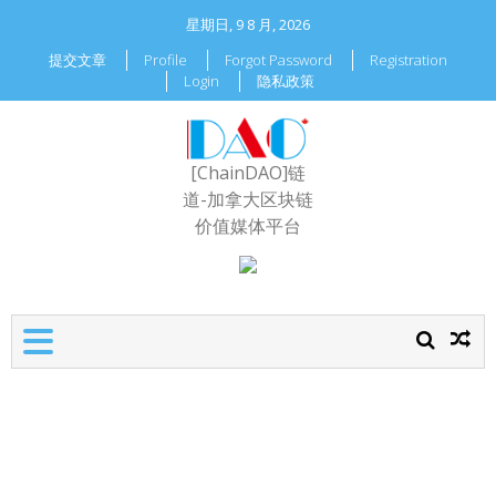
星期日, 9 8 月, 2026
提交文章
Profile
Forgot Password
Registration
Login
隐私政策
[ChainDAO]链
道-加拿大区块链
价值媒体平台