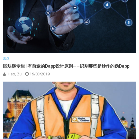
观点
区块链专栏 | 有前途的Dapp设计原则——识别哪些是炒作的伪Dapp
Hao, Zui
19/03/2019