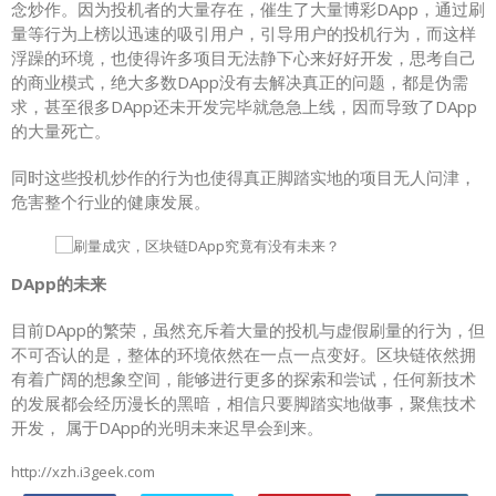
念炒作。因为投机者的大量存在，催生了大量博彩DApp，通过刷
量等行为上榜以迅速的吸引用户，引导用户的投机行为，而这样
浮躁的环境，也使得许多项目无法静下心来好好开发，思考自己
的商业模式，绝大多数DApp没有去解决真正的问题，都是伪需
求，甚至很多DApp还未开发完毕就急急上线，因而导致了DApp
的大量死亡。
同时这些投机炒作的行为也使得真正脚踏实地的项目无人问津，
危害整个行业的健康发展。
DApp的未来
目前DApp的繁荣，虽然充斥着大量的投机与虚假刷量的行为，但
不可否认的是，整体的环境依然在一点一点变好。区块链依然拥
有着广阔的想象空间，能够进行更多的探索和尝试，任何新技术
的发展都会经历漫长的黑暗，相信只要脚踏实地做事，聚焦技术
开发， 属于DApp的光明未来迟早会到来。
http://xzh.i3geek.com