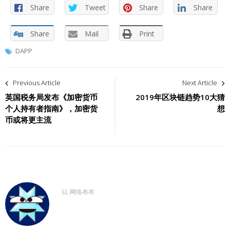
Share
Tweet
Share
Share
Share
Mail
Print
DAPP
文
Previous Article
Next Article
章
英国税务局发布《加密货币
2019年区块链趋势10大猜
个人持有者指南》，加密货
想
导
币或将更主流
航
LI, 网络布布