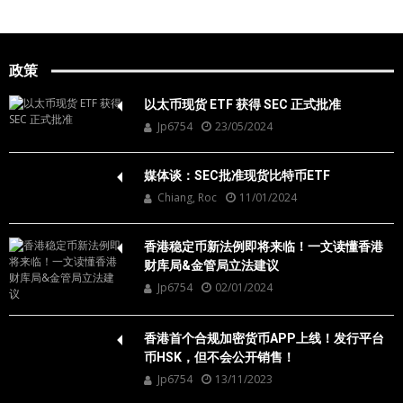
政策
以太币现货 ETF 获得 SEC 正式批准
Jp6754
23/05/2024
媒体谈：SEC批准现货比特币ETF
Chiang, Roc
11/01/2024
香港稳定币新法例即将来临！一文读懂香港
财库局&金管局立法建议
Jp6754
02/01/2024
香港首个合规加密货币APP上线！发行平台
币HSK，但不会公开销售！
Jp6754
13/11/2023