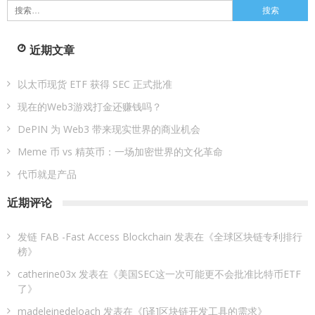
搜
索：
近期文章
以太币现货 ETF 获得 SEC 正式批准
现在的Web3游戏打金还赚钱吗？
DePIN 为 Web3 带来现实世界的商业机会
Meme 币 vs 精英币：一场加密世界的文化革命
代币就是产品
近期评论
发链 FAB -Fast Access Blockchain
发表在《
全球区块链专利排行
榜
》
catherine03x
发表在《
美国SEC这一次可能更不会批准比特币ETF
了
》
madeleinedeloach
发表在《
[译]区块链开发工具的需求
》