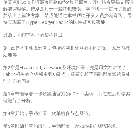
单节点到Solo多机部署再到Kafka集群部署，其中结合穿插文档讲
解加深理解。特别是对于一些常犯错误，本书均一一进行了提醒
并给出了解决方案，希望能通过本书帮助开发人员少走弯路，尽
快实现基于HyperLedger Fabric的区块链实践落地。
最后，介绍下本书的架构组成：
第1章是基本环境部署，包括内网和外网的不同方案，以及内核
处理等。
第2章是HyperLedger Fabric及环境部署，先是用文档讲述了
Fabric相关的介绍和主要功能点，接着分析了源码部署和镜像处
理方面的问题。
第3章带着读者一步步跑通官方的e2e_cli案例，并在随后对该案
例进行了分析。
第4章开始，手动部署一次单机多节点网络。
第5章跟随前章的脚步，手动部署一次Solo多机网络环境。