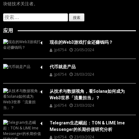
块链技术关注者。
搜
索：
应用
现在的Web3游戏打金还赚钱吗？
Jp6754
20/05/2024
代币就是产品
Jp6754
28/03/2024
从技术与数据视角，看Solana如何成为
Web3世界「流量担当」？
Jp6754
23/03/2024
Telegram生态崛起：TON & LIME Ime
Messenger的长期价值研究分析
Jp6754
23/03/2024