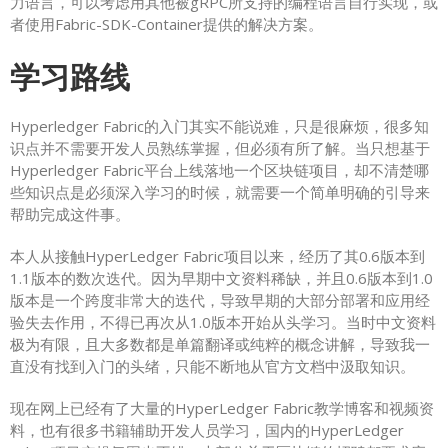
力语言，可以考虑用其他被gRPC所支持的编程语言自行实现，或
者使用Fabric-SDK-Container提供的解决方案。
学习路线
Hyperledger Fabric的入门其实不能说难，只是很麻烦，很多知
识点并不需要开发人员熟练掌握，但必须有所了解。当只想基于
Hyperledger Fabric平台上线落地一个区块链项目，却不清楚哪
些知识点是必须深入学习的时候，就需要一个简单明确的引导来
帮助完成这件事。
本人从接触HyperLedger Fabric项目以来，经历了其0.6版本到
1.1版本的数次迭代。因为早期中文资料稀缺，并且0.6版本到1.0
版本是一个跨度非常大的迭代，导致早期的大部分部署和应用经
验失去作用，不得已再次从1.0版本开始从头学习。当时中文资料
极为有限，且大多数都是单篇翻译或纯粹的概念讲解，导致我一
直没有找到入门的头绪，只能不断地从官方文档中汲取知识。
现在网上已经有了大量的HyperLedger Fabric教学博客和视频资
料，也有很多书籍辅助开发人员学习，国内的HyperLedger