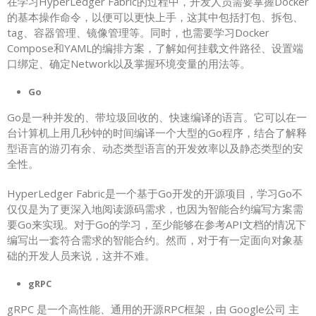
在学习HyperLedger Fabric的过程中，开发人员需要掌握Docker
的基本操作命令，以便可以更快上手，这其中包括打包、拆包、
tag、容器管理、镜像管理等。同时，也需要学习Docker
Compose和YAML的编排方案，了解如何挂载文件路径、设置端
口绑定、确定Network以及掌握环境变量的用法等。
Go
Go是一种并发的、带垃圾回收的、快速编译的语言。它可以在一
台计算机上用几秒钟的时间编译一个大型的Go程序，结合了解释
型语言的游刃有余、动态类型语言的开发效率以及静态类型的安
全性。
HyperLedger Fabric是一个基于Go开发的开源项目，学习Go不
仅仅是为了更深入地阅读源码需求，也因为智能合约编写方案需
要Go来实现。对于Go的学习，至少能够在参考API文档的情况下
编写出一套符合需求的智能合约。然而，对于有一定面向对象基
础的开发人员来说，这并不难。
gRPC
gRPC 是一个高性能、通用的开源RPC框架，由 Google公司 主