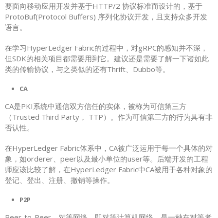
要面向移动应用开发并基于HTTP/2 协议标准而设计的，基于
ProtoBuf(Protocol Buffers) 序列化协议开发，且支持众多开发
语言。
在学习HyperLedger Fabric的过程中，对gRPC的感知并不深，
但SDK的相关项目都需要用到它。建议还是需要了解一下诸如此
类的传输协议，与之类似的还有Thrift、Dubbo等。
CA
CA是PKI系统中通信双方信任的实体，被称为可信第三方
（Trusted Third Party， TTP）。作为可信第三方的行为具有非
否认性。
在HyperLedger Fabric体系中，CA被广泛运用于每一个具体的对
象，如orderer、peer以及最小单位的user等。后端开发的工程
师应该比较了解，在HyperLedger Fabric中CA被用于各种对象的
登记、登出、注册、撤销等操作。
P2P
Peer-to-Peer，对等网络，即对等计算机网络，是一种在对等者