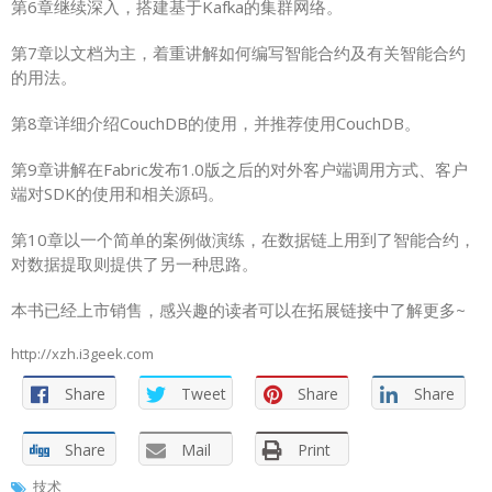
第6章继续深入，搭建基于Kafka的集群网络。
第7章以文档为主，着重讲解如何编写智能合约及有关智能合约
的用法。
第8章详细介绍CouchDB的使用，并推荐使用CouchDB。
第9章讲解在Fabric发布1.0版之后的对外客户端调用方式、客户
端对SDK的使用和相关源码。
第10章以一个简单的案例做演练，在数据链上用到了智能合约，
对数据提取则提供了另一种思路。
本书已经上市销售，感兴趣的读者可以在拓展链接中了解更多~
http://xzh.i3geek.com
Share
Tweet
Share
Share
Share
Mail
Print
技术