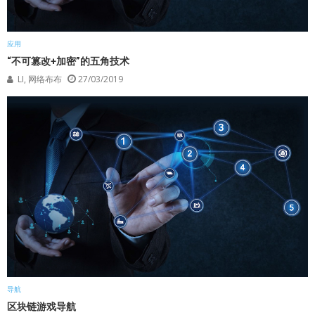
应用
“不可篡改+加密”的五角技术
LI, 网络布布
27/03/2019
导航
区块链游戏导航