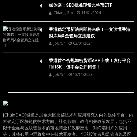
媒体谈：SEC批准现货比特币ETF
Chiang, Roc
11/01/2024
香港稳定币新法例即将来临！一文读懂香港
财库局&金管局立法建议
Jp6754
02/01/2024
香港首个合规加密货币APP上线！发行平台
币HSK，但不会公开销售！
Jp6754
13/11/2023
[ChainDAO]链道是加拿大区块链技术与应用研究方向的媒体平台，内
容锁定于区块链的技术方向、社会影响、政府相关政策发展，包括不
限于金融与区块链技术的落地商业和政府应用，对终端用户的应用
等，其核心用户群将集中在技术开发者、全球投资者和监管者以及区