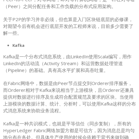
（Peer）之间分配任务和工作负载的分布式应用架构。
关于P2P的学习并非必须，但也算是入门区块链底层的必修课，
对期望今后有机会进行底层开发的工程师来说，目前多少需要了
解一些。
Kafka
Kafka是一个分布式消息系统，由LinkedIn使用Scala编写，用作
LinkedIn的活动流（Activity Stream）和运营数据处理管道
（Pipeline）的基础。具有高水平扩展和高吞吐量。
在Fabric网络中，数据是由Peer节点提交到Orderer排序服务，
而Orderer相对于Kafka来说相当于上游模块，且Orderer还兼具
提供对数据进行排序及生成符合配置规范及要求的区块。当使用
上游模块的数据计算、统计、分析时，可以使用Kafka这样的分布
式消息系统来协助业务流程。
Kafka是一种共识模式，也就是平等信任（同步复制），所有的
HyperLedger Fabric网络加盟方都是可信方，因为消息总是均匀
地分布在各处。但具体生产使用的时候会依赖于背书来做到确