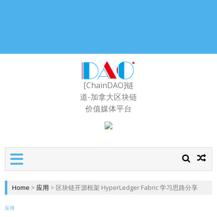
[ChainDAO]链
道-加拿大区块链
价值媒体平台
Home
>
应用
>
区块链开源框架 HyperLedger Fabric 学习思路分享
应用