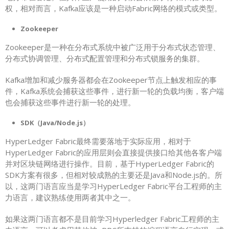
权，相对而言，Kafka应该是一种启动Fabric网络的模式或类型。
Zookeeper
Zookeeper是一种在分布式系统中被广泛用于分布式状态管理、
分布式协调管理、分布式配置管理和分布式锁服务的集群。
Kafka增加和减少服务器都会在Zookeeper节点上触发相应的事
件，Kafka系统会捕获这些事件，进行新一轮的负载均衡，客户端
也会捕获这些事件进行新一轮的处理。
SDK（Java/Node.js）
HyperLedger Fabric最终需要落地于实际应用，相对于
HyperLedger Fabric的应用层则会直接提供接口给其他各客户端
并对区块链网络进行操作。目前，基于HyperLedger Fabric的
SDK方案有很多，但相对较成熟的主要还是Java和Node.js的。所
以，这两门语言应当是学习HyperLedger Fabric平台工程师的主
力语言，建议熟练使用两者其中之一。
如果这两门语言都不是目前学习Hyperledger Fabric工程师的主