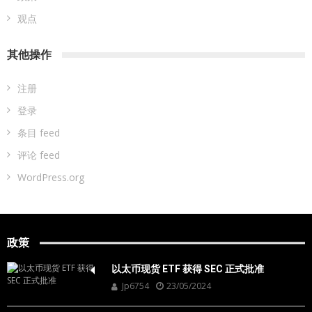
观点
其他操作
注册
登录
条目 feed
评论 feed
WordPress.org
政策
以太币现货 ETF 获得 SEC 正式批准
Jp6754
23/05/2024