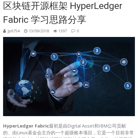
区块链开源框架 HyperLedger
Fabric 学习思路分享
Jp6754
13/09/2018
1397
0
HyperLedger Fabric
最初是由Digital Asset和IBM公司贡献
的、由Linux基金会主办的一个超级账本项目，它是一个目前非常