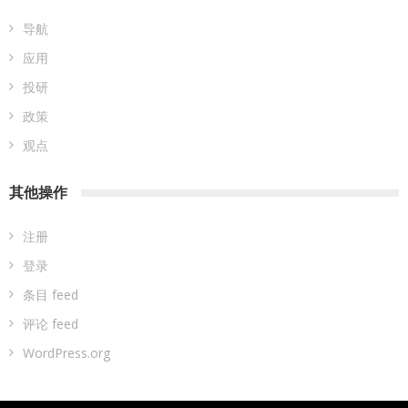
导航
应用
投研
政策
观点
其他操作
注册
登录
条目 feed
评论 feed
WordPress.org