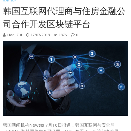
应用
投研
韩国互联网代理商与住房金融公
司合作开发区块链平台
Hao, Zui
17/07/2018
1876
0
韩国新闻机构Newsis 7月16日报道，韩国互联网与安全局