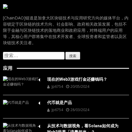
[ChainDAO]链道是加拿大区块链技术与应用研究方向的媒体平台，内
容锁定于区块链的技术方向、社会影响、政府相关政策发展，包括不
限于金融与区块链技术的落地商业和政府应用，对终端用户的应用
等，其核心用户群将集中在技术开发者、全球投资者和监管者以及区
块链技术关注者。
搜
索：
应用
现在的Web3游戏打金还赚钱吗？
Jp6754
20/05/2024
代币就是产品
Jp6754
28/03/2024
从技术与数据视角，看Solana如何成为
Web3世界「流量担当」？