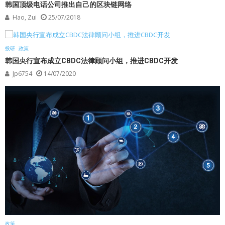
韩国顶级电话公司推出自己的区块链网络
Hao, Zui
25/07/2018
投研
政策
韩国央行宣布成立CBDC法律顾问小组，推进CBDC开发
Jp6754
14/07/2020
政策