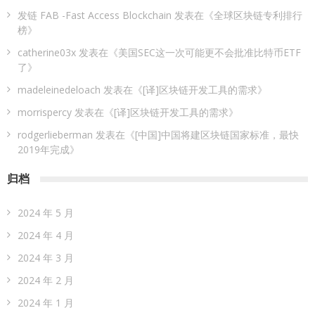
发链 FAB -Fast Access Blockchain
发表在《
全球区块链专利排行
榜
》
catherine03x
发表在《
美国SEC这一次可能更不会批准比特币ETF
了
》
madeleinedeloach
发表在《
[译]区块链开发工具的需求
》
morrispercy
发表在《
[译]区块链开发工具的需求
》
rodgerlieberman
发表在《
[中国]中国将建区块链国家标准，最快
2019年完成
》
归档
2024 年 5 月
2024 年 4 月
2024 年 3 月
2024 年 2 月
2024 年 1 月