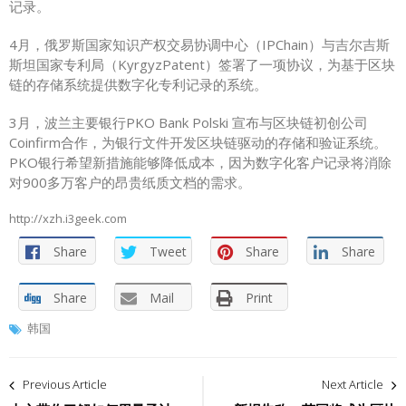
记录。
4月，俄罗斯国家知识产权交易协调中心（IPChain）
与
吉尔吉斯
斯坦国家专利局（KyrgyzPa​​tent）签署了一项协议，为基于区块
链的存储系统提供数字化专利记录的系统。
3月，
波兰
主要银行PKO Bank Polski
宣布
与区块链初创公司
Coinfirm合作，为银行文件开发区块链驱动的存储和验证系统。
PKO银行希望新措施能够降低成本，因为数字化客户记录将消除
对900多万客户的昂贵纸质文档的需求。
http://xzh.i3geek.com
Share
Tweet
Share
Share
Share
Mail
Print
韩国
文
Previous Article
Next Article