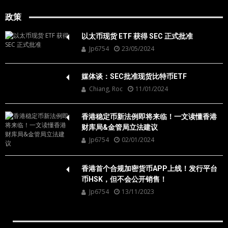
政策
以太币现货 ETF 获得 SEC 正式批准
Jp6754
23/05/2024
媒体谈：SEC批准现货比特币ETF
Chiang, Roc
11/01/2024
香港稳定币新法例即将来临！一文读懂香港
财库局&金管局立法建议
Jp6754
02/01/2024
香港首个合规加密货币APP上线！发行平台
币HSK，但不会公开销售！
Jp6754
13/11/2023