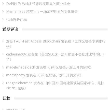
DePIN 为 Web3 带来现实世界的商业机会
Meme 币 vs 精英币：一场加密世界的文化革命
代币就是产品
近期评论
发链 FAB -Fast Access Blockchain
发表在《
全球区块链专利排行
榜
》
catherine03x
发表在《
美国SEC这一次可能更不会批准比特币ETF
了
》
madeleinedeloach
发表在《
[译]区块链开发工具的需求
》
morrispercy
发表在《
[译]区块链开发工具的需求
》
rodgerlieberman
发表在《
[中国]中国将建区块链国家标准，最快
2019年完成
》
归档