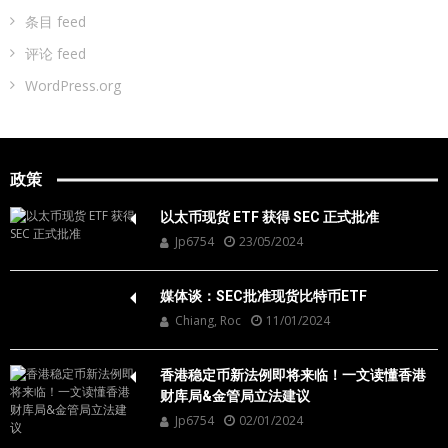
条目 feed
评论 feed
WordPress.org
政策
以太币现货 ETF 获得 SEC 正式批准
Jp6754
23/05/2024
媒体谈：SEC批准现货比特币ETF
Chiang, Roc
11/01/2024
香港稳定币新法例即将来临！一文读懂香港
财库局&金管局立法建议
Jp6754
02/01/2024