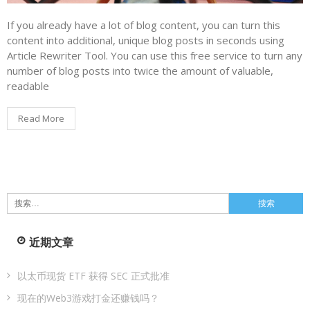
If you already have a lot of blog content, you can turn this
content into additional, unique blog posts in seconds using
Article Rewriter Tool. You can use this free service to turn any
number of blog posts into twice the amount of valuable,
readable
Read More
搜
索：
近期文章
以太币现货 ETF 获得 SEC 正式批准
现在的Web3游戏打金还赚钱吗？