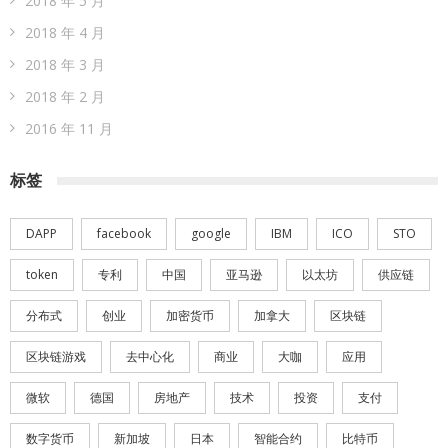
2018 年 5 月
2018 年 4 月
2018 年 3 月
2018 年 2 月
2016 年 11 月
标签
DAPP
facebook
google
IBM
ICO
STO
token
专利
中国
亚马逊
以太坊
供应链
分布式
创业
加密货币
加拿大
区块链
区块链游戏
去中心化
商业
大咖
应用
微软
德国
房地产
技术
投资
支付
数字货币
新加坡
日本
智能合约
比特币