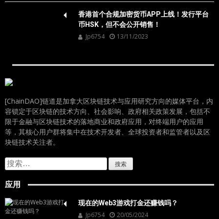
香港首个合规加密货币APP上线！发行平台
币HSK，但不会公开销售！
Jp6754
13/11/2023
[ChainDAO]链道是加拿大区块链技术与应用研究方向的媒体平台，内
容锁定于区块链的技术方向、社会影响、政府相关政策发展，包括不
限于金融与区块链技术的落地商业和政府应用，对终端用户的应用
等，其核心用户群将集中在技术开发者、全球投资者和监管者以及区
块链技术关注者。
搜
索：
应用
现在的Web3游戏打金还赚钱吗？
Jp6754
20/05/2024