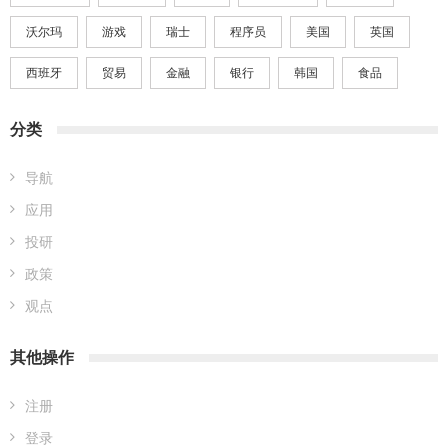
沃尔玛
游戏
瑞士
程序员
美国
英国
西班牙
贸易
金融
银行
韩国
食品
分类
导航
应用
投研
政策
观点
其他操作
注册
登录