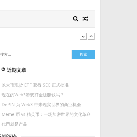
搜
索：
近期文章
以太币现货 ETF 获得 SEC 正式批准
现在的Web3游戏打金还赚钱吗？
DePIN 为 Web3 带来现实世界的商业机会
Meme 币 vs 精英币：一场加密世界的文化革命
代币就是产品
近期评论