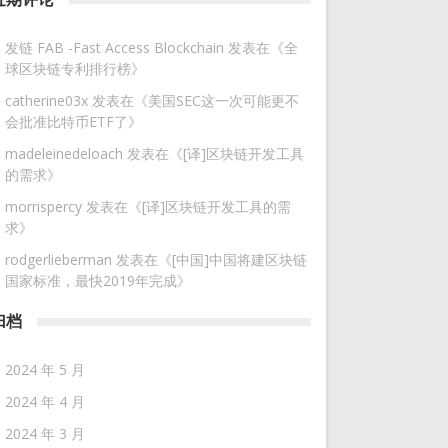
发链 FAB -Fast Access Blockchain
发表在《
全
球区块链专利排行榜
》
catherine03x
发表在《
美国SEC这一次可能更不
会批准比特币ETF了
》
madeleinedeloach
发表在《
[译]区块链开发工具
的需求
》
morrispercy
发表在《
[译]区块链开发工具的需
求
》
rodgerlieberman
发表在《
[中国]中国将建区块链
国家标准，最快2019年完成
》
归档
2024 年 5 月
2024 年 4 月
2024 年 3 月