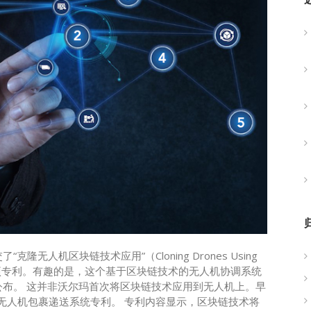
隆无人机区块链技术应用”（Cloning Drones Using
开了这项专利。有趣的是，这个基于区块链技术的无人机协调系统
布。 这并非沃尔玛首次将区块链技术应用到无人机上。早
的无人机包裹递送系统专利。 专利内容显示，区块链技术将