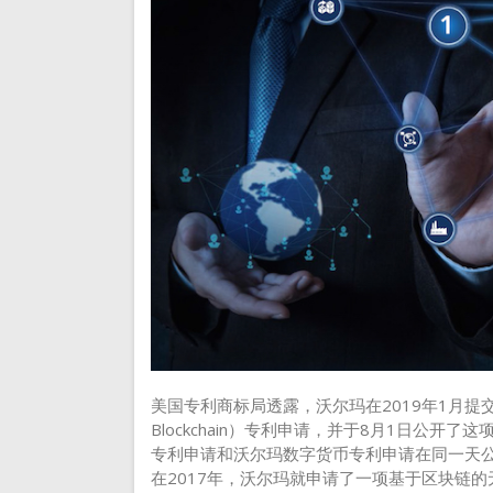
美国专利商标局透露，沃尔玛在2019年1月提交了“克
Blockchain）专利申请，并于8月1日公
专利申请和沃尔玛数字货币专利申请在同一天公
在2017年，沃尔玛就申请了一项基于区块链