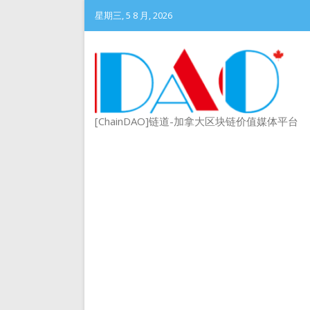
星期三, 5 8 月, 2026
[ChainDAO]链道-加拿大区块链价值媒体平台
DePIN 为 Web3 带来