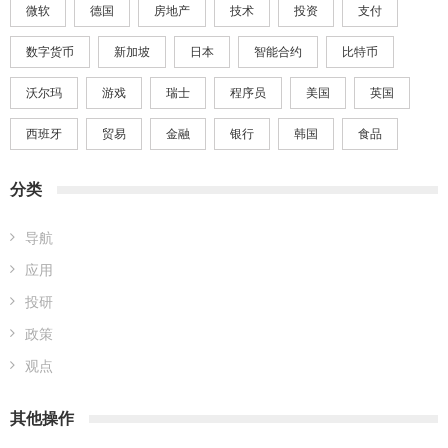
微软
德国
房地产
技术
投资
支付
数字货币
新加坡
日本
智能合约
比特币
沃尔玛
游戏
瑞士
程序员
美国
英国
西班牙
贸易
金融
银行
韩国
食品
分类
导航
应用
投研
政策
观点
其他操作