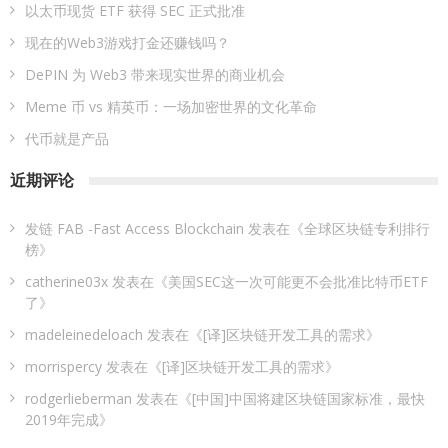
以太币现货 ETF 获得 SEC 正式批准
现在的Web3游戏打金还赚钱吗？
DePIN 为 Web3 带来现实世界的商业机会
Meme 币 vs 精英币：一场加密世界的文化革命
代币就是产品
近期评论
发链 FAB -Fast Access Blockchain
发表在《
全球区块链专利排行
榜
》
catherine03x
发表在《
美国SEC这一次可能更不会批准比特币ETF
了
》
madeleinedeloach
发表在《
[译]区块链开发工具的需求
》
morrispercy
发表在《
[译]区块链开发工具的需求
》
rodgerlieberman
发表在《
[中国]中国将建区块链国家标准，最快
2019年完成
》