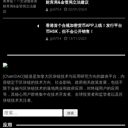
财库局&金管局立法建议
Jp6754
02/01/2024
香港首个合规加密货币APP上线！发行平台
币HSK，但不会公开销售！
Jp6754
13/11/2023
[ChainDAO]链道是加拿大区块链技术与应用研究方向的媒体平台，内
容锁定于区块链的技术方向、社会影响、政府相关政策发展，包括不
限于金融与区块链技术的落地商业和政府应用，对终端用户的应用
等，其核心用户群将集中在技术开发者、全球投资者和监管者以及区
块链技术关注者。
搜
索：
应用