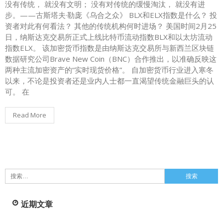
没有传统， 就没有文明； 没有对传统的缓慢淘汰， 就没有进
步。——古斯塔夫·勒庞《乌合之众》 BLX和ELX指数是什么？ 投
资者对此有何看法？ 其他的传统机构何时进场？ 美国时间2月25
日，纳斯达克交易所正式上线比特币流动指数BLX和以太坊流动
指数ELX。 该加密货币指数是由纳斯达克交易所与新西兰区块链
数据研究公司Brave New Coin（BNC）合作推出，以准确反映这
两种主流加密资产的“实时现货价格”。 自加密货币行业进入寒冬
以来，不论是投资者还是业内人士都一直渴望传统金融巨头的认
可。 在
Read More
搜
索：
近期文章