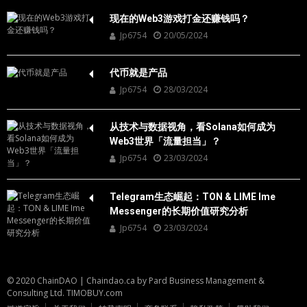
现在的Web3游戏打金还赚钱吗？
Jp6754
20/05/2024
代币就是产品
Jp6754
28/03/2024
从技术与数据视角，看Solana如何成为
Web3世界「流量担当」？
Jp6754
23/03/2024
Telegram生态崛起：TON & LIME Ime
Messenger的长期价值研究分析
Jp6754
23/03/2024
© 2020 ChainDAO
|
Chaindao.ca by
Pard Business Management &
Consulting Ltd.
TIMOBUY.com