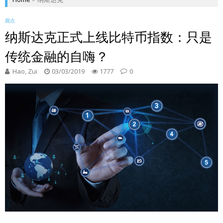
观点
纳斯达克正式上线比特币指数：只是
传统金融的自嗨？
Hao, Zui
03/03/2019
1777
0