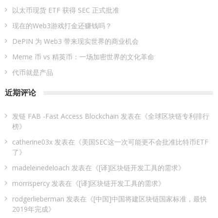
以太币现货 ETF 获得 SEC 正式批准
现在的Web3游戏打金还赚钱吗？
DePIN 为 Web3 带来现实世界的商业机会
Meme 币 vs 精英币：一场加密世界的文化革命
代币就是产品
近期评论
发链 FAB -Fast Access Blockchain
发表在《
全球区块链专利排行
榜
》
catherine03x
发表在《
美国SEC这一次可能更不会批准比特币ETF
了
》
madeleinedeloach
发表在《
[译]区块链开发工具的需求
》
morrispercy
发表在《
[译]区块链开发工具的需求
》
rodgerlieberman
发表在《
[中国]中国将建区块链国家标准，最快
2019年完成
》