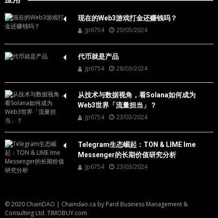
现在的Web3游戏打金还赚钱吗？
Jp6754
20/05/2024
代币就是产品
Jp6754
28/03/2024
从技术与数据视角，看Solana如何成为
Web3世界「流量担当」？
Jp6754
23/03/2024
Telegram生态崛起：TON & LIME Ime
Messenger的长期价值研究分析
Jp6754
23/03/2024
© 2020 ChainDAO
|
Chaindao.ca by
Pard Business Management &
Consulting Ltd.
TIMOBUY.com