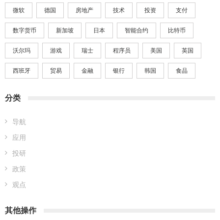
微软
德国
房地产
技术
投资
支付
数字货币
新加坡
日本
智能合约
比特币
沃尔玛
游戏
瑞士
程序员
美国
英国
西班牙
贸易
金融
银行
韩国
食品
分类
导航
应用
投研
政策
观点
其他操作