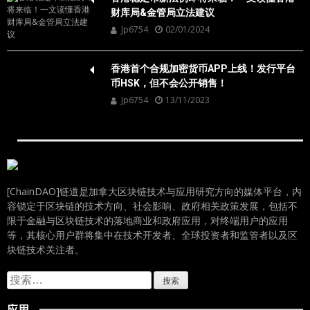
财库局&金管局立法建议
Jp6754
02/01/2024
香港首个合规加密货币APP上线！发行平台
币HSK，但不会公开销售！
Jp6754
13/11/2023
[ChainDAO]链道是加拿大区块链技术与应用研究方向的媒体平台，内
容锁定于区块链的技术方向、社会影响、政府相关政策发展，包括不
限于金融与区块链技术的落地商业和政府应用，对终端用户的应用
等，其核心用户群将集中在技术开发者、全球投资者和监管者以及区
块链技术关注者。
搜
索：
应用