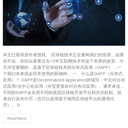
本文已获得原作者授权。 区块链技术正在重构我们的世界。如果
你不信，你回头看看过去10年互联网技术对这个世界的改变。今
天何玺要聊的，是基于区块链技术的分布式应用（DAPP），一
个我们未来或会经常使用的新物种。 一、什么是DAPP（分布式
应用）？ DAPP是Decentralized Application的缩写，中文叫分布
式应用/去中心化应用（何玺更喜欢叫分布式应用）。通常来说，
不同的DAPP会采用不同的底层区块链开发平台和共识机制，或
者自行发布代币（也可以使用基于相同区块链平台的通用代
币）。 D
Read More