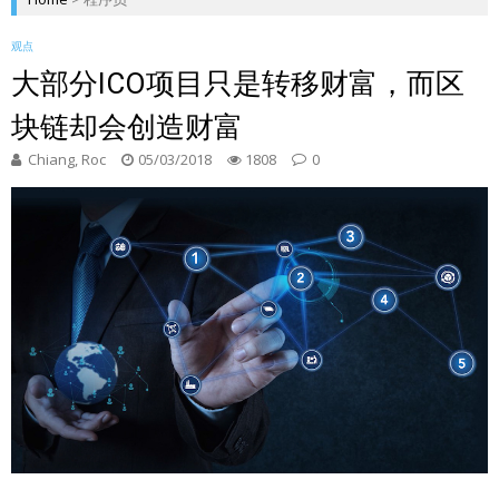
观点
大部分ICO项目只是转移财富，而区
块链却会创造财富
Chiang, Roc
05/03/2018
1808
0