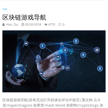
导航
区块链游戏导航
Hao, Zui
02/03/2018
4770
0
区块链游戏导航(若有无法打开的请在评论中留言) 莱次狗 云斗
龙/HyperDragons 哈希世/Hash World 加密狗/CryptoDogs 加