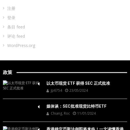
注册
登录
条目 feed
评论 feed
WordPress.org
政策
以太币现货 ETF 获得 SEC 正式批准
Jp6754
23/05/2024
媒体谈：SEC批准现货比特币ETF
Chiang, Roc
11/01/2024
香港稳定币新法例即将来临！一文读懂香港