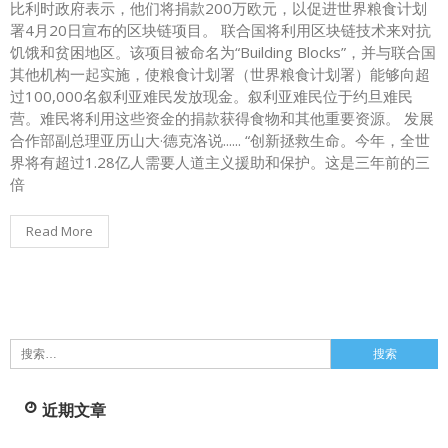
比利时政府表示，他们将捐款200万欧元，以促进世界粮食计划
署4月20日宣布的区块链项目。 联合国将利用区块链技术来对抗
饥饿和贫困地区。该项目被命名为“Building Blocks”，并与联合国
其他机构一起实施，使粮食计划署（世界粮食计划署）能够向超
过100,000名叙利亚难民发放现金。叙利亚难民位于约旦难民
营。难民将利用这些资金的捐款获得食物和其他重要资源。 发展
合作部副总理亚历山大·德克洛说...... “创新拯救生命。今年，全世
界将有超过1.28亿人需要人道主义援助和保护。这是三年前的三
倍
Read More
搜
索：
近期文章