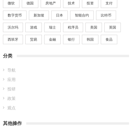
微软
德国
房地产
技术
投资
支付
数字货币
新加坡
日本
智能合约
比特币
沃尔玛
游戏
瑞士
程序员
美国
英国
西班牙
贸易
金融
银行
韩国
食品
分类
导航
应用
投研
政策
观点
其他操作