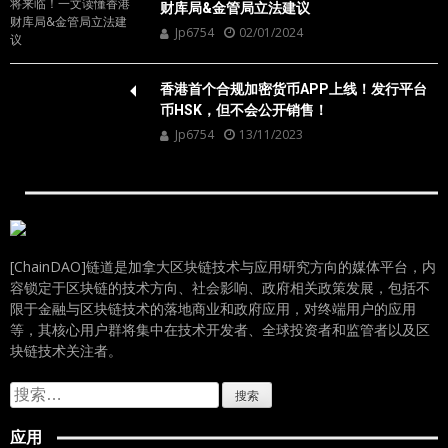
财库局&金管局立法建议
Jp6754
02/01/2024
香港首个合规加密货币APP上线！发行平台
币HSK，但不会公开销售！
Jp6754
13/11/2023
[ChainDAO]链道是加拿大区块链技术与应用研究方向的媒体平台，内
容锁定于区块链的技术方向、社会影响、政府相关政策发展，包括不
限于金融与区块链技术的落地商业和政府应用，对终端用户的应用
等，其核心用户群将集中在技术开发者、全球投资者和监管者以及区
块链技术关注者。
搜
索：
应用