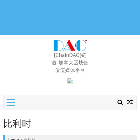
[ChainDAO]链
道-加拿大区块链
价值媒体平台
比利时
Home
>
比利时