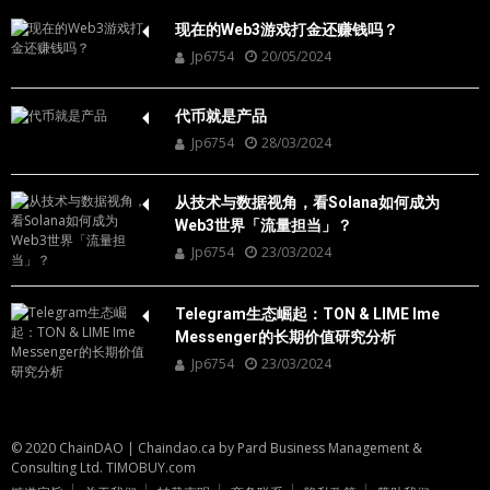
现在的Web3游戏打金还赚钱吗？
Jp6754
20/05/2024
代币就是产品
Jp6754
28/03/2024
从技术与数据视角，看Solana如何成为
Web3世界「流量担当」？
Jp6754
23/03/2024
Telegram生态崛起：TON & LIME Ime
Messenger的长期价值研究分析
Jp6754
23/03/2024
© 2020 ChainDAO
|
Chaindao.ca by
Pard Business Management &
Consulting Ltd.
TIMOBUY.com