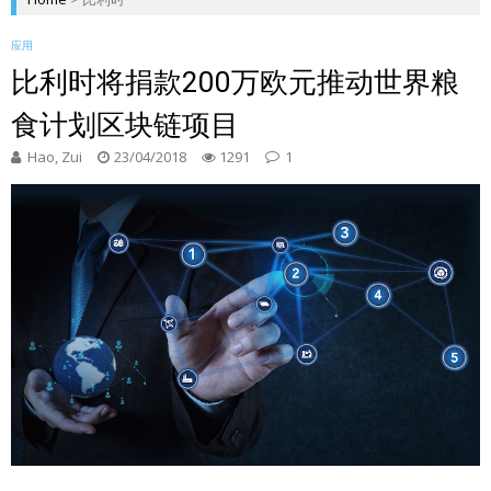
应用
比利时将捐款200万欧元推动世界粮
食计划区块链项目
Hao, Zui
23/04/2018
1291
1