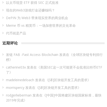
以太币现货 ETF 获得 SEC 正式批准
现在的Web3游戏打金还赚钱吗？
DePIN 为 Web3 带来现实世界的商业机会
Meme 币 vs 精英币：一场加密世界的文化革命
代币就是产品
近期评论
发链 FAB -Fast Access Blockchain
发表在《
全球区块链专利排行
榜
》
catherine03x
发表在《
美国SEC这一次可能更不会批准比特币ETF
了
》
madeleinedeloach
发表在《
[译]区块链开发工具的需求
》
morrispercy
发表在《
[译]区块链开发工具的需求
》
rodgerlieberman
发表在《
[中国]中国将建区块链国家标准，最快
2019年完成
》