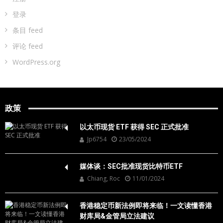
登录
条目 feed
评论 feed
WordPress.org
政策
以太币现货 ETF 获得 SEC 正式批准
Jp6754
23/05/2024
媒体谈：SEC批准现货比特币ETF
Chiang, Roc
11/01/2024
香港稳定币新法例即将来临！一文读懂香港
财库局&金管局立法建议