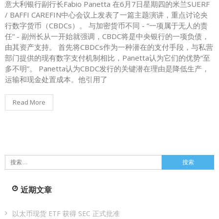
意大利银行副行长Fabio Panetta 在6月7日星期四的米兰SUERF
/ BAFFI CAREFIN中心会议上发表了一篇主题演讲，重点讨论央
行数字货币（CBDCs）。 与加密货币不同 - “一项属于无人的责
任” - 副州长从一开始就强调，CBDC将是中央银行的一项负债，
由其资产支持。 首先将CBDCs作为一种潜在的支付手段，与私营
部门提供的现有数字支付机制相比，Panetta认为它们的优势“至
多不明”。 Panetta认为CBDC发行的关键潜在理由是降低生产，
运输和现金处置成本。他引用了
Read More
搜
索：
近期文章
以太币现货 ETF 获得 SEC 正式批准