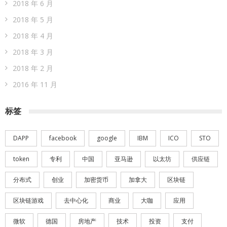
2018 年 6 月
2018 年 5 月
2018 年 4 月
2018 年 3 月
2018 年 2 月
2016 年 11 月
标签
DAPP
facebook
google
IBM
ICO
STO
token
专利
中国
亚马逊
以太坊
供应链
分布式
创业
加密货币
加拿大
区块链
区块链游戏
去中心化
商业
大咖
应用
微软
德国
房地产
技术
投资
支付