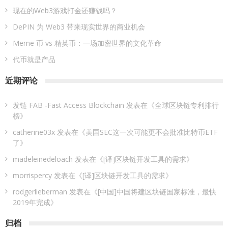
现在的Web3游戏打金还赚钱吗？
DePIN 为 Web3 带来现实世界的商业机会
Meme 币 vs 精英币：一场加密世界的文化革命
代币就是产品
近期评论
发链 FAB -Fast Access Blockchain
发表在《
全球区块链专利排行
榜
》
catherine03x
发表在《
美国SEC这一次可能更不会批准比特币ETF
了
》
madeleinedeloach
发表在《
[译]区块链开发工具的需求
》
morrispercy
发表在《
[译]区块链开发工具的需求
》
rodgerlieberman
发表在《
[中国]中国将建区块链国家标准，最快
2019年完成
》
归档