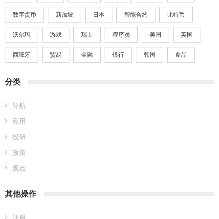
数字货币
新加坡
日本
智能合约
比特币
沃尔玛
游戏
瑞士
程序员
美国
英国
西班牙
贸易
金融
银行
韩国
食品
分类
导航
应用
投研
政策
观点
其他操作
注册