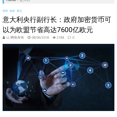
投研
政策
观点
意大利央行副行长：政府加密货币可
以为欧盟节省高达7600亿欧元
LI, 网络布布
08/06/2018
2184
0