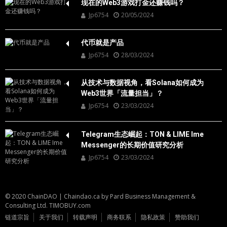
现在的Web3游戏打金还赚钱吗？
Jp6754
20/05/2024
代币就是产品
Jp6754
28/03/2024
从技术与数据视角，看Solana如何成为
Web3世界「流量担当」？
Jp6754
23/03/2024
Telegram生态崛起：TON & LIME Ime
Messenger的长期价值研究分析
Jp6754
23/03/2024
© 2020 ChainDAO
|
Chaindao.ca by
Pard Business Management &
Consulting Ltd.
TIMOBUY.com
链道宗旨
关于我们
转载声明
商务联系
隐私政策
赞助我们