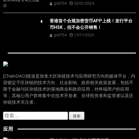
Jp6754
02/01/2024
香港首个合规加密货币APP上线！发行平台
币HSK，但不会公开销售！
Jp6754
13/11/2023
[ChainDAO]链道是加拿大区块链技术与应用研究方向的媒体平台，内
容锁定于区块链的技术方向、社会影响、政府相关政策发展，包括不
限于金融与区块链技术的落地商业和政府应用，对终端用户的应用
等，其核心用户群将集中在技术开发者、全球投资者和监管者以及区
块链技术关注者。
搜
索：
应用