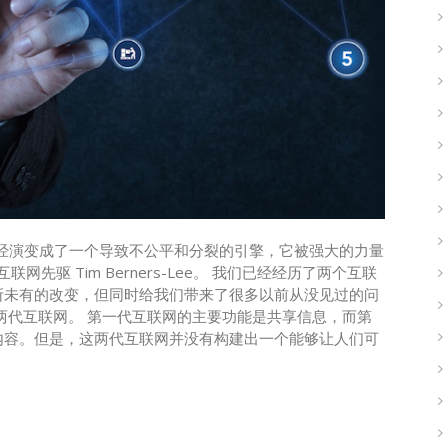
经演变成了一个导致不公平和分裂的引擎，它被强大的力量
先驱 Tim Berners-Lee。 我们已经经历了两个互联
所未有的改变，但同时给我们带来了很多以前从没见过的问
两代互联网。 第一代互联网的主要功能是共享信息，而第
内容。但是，这两代互联网并没有构建出一个能够让人们可