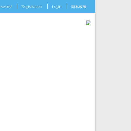
assword
Registration
Login
隐私政策