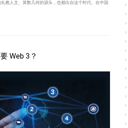
的礼教人文、算数几何的源头，也都出自这个时代。在中国
Web 3？