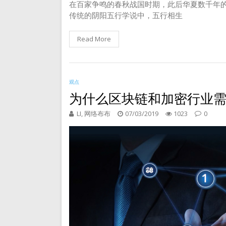
在百家争鸣的春秋战国时期，此后华夏数千年
传统的阴阳五行学说中，五行相生
Read More
观点
为什么区块链和加密行业需要 
LI, 网络布布
07/03/2019
1023
0