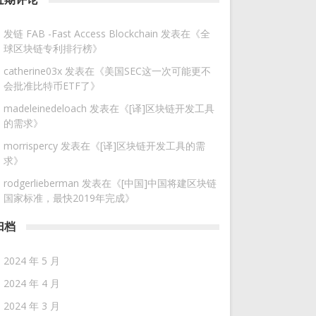
发链 FAB -Fast Access Blockchain
发表在《
全
球区块链专利排行榜
》
catherine03x
发表在《
美国SEC这一次可能更不
会批准比特币ETF了
》
madeleinedeloach
发表在《
[译]区块链开发工具
的需求
》
morrispercy
发表在《
[译]区块链开发工具的需
求
》
rodgerlieberman
发表在《
[中国]中国将建区块链
国家标准，最快2019年完成
》
归档
2024 年 5 月
2024 年 4 月
2024 年 3 月