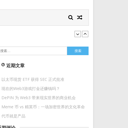
搜
索：
近期文章
以太币现货 ETF 获得 SEC 正式批准
现在的Web3游戏打金还赚钱吗？
DePIN 为 Web3 带来现实世界的商业机会
Meme 币 vs 精英币：一场加密世界的文化革命
代币就是产品
近期评论