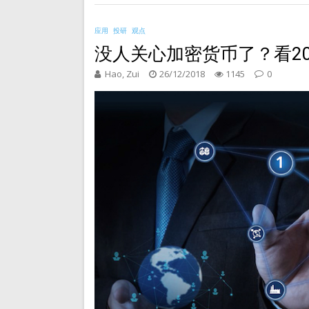
应用
投研
观点
没人关心加密货币了？看2
Hao, Zui
26/12/2018
1145
0