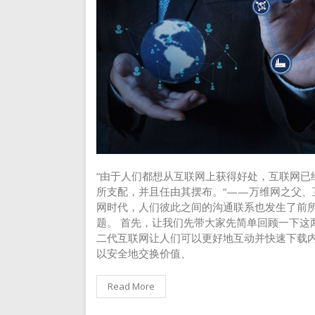
“由于人们都想从互联网上获得好处，互联网已
所支配，并且任由其摆布。“——万维网之父、互联网
网时代，人们彼此之间的沟通联系也发生了前
题。 首先，让我们先带大家先简单回顾一下这
二代互联网让人们可以更好地互动并快速下载
以安全地交换价值、
Read More