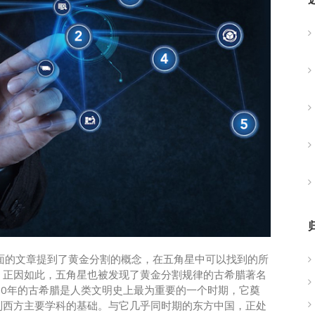
在前面的文章提到了黄金分割的概念，在五角星中可以找到的所
。正因如此，五角星也被发现了黄金分割规律的古希腊著名
00年的古希腊是人类文明史上最为重要的一个时期，它奠
列西方主要学科的基础。与它几乎同时期的东方中国，正处