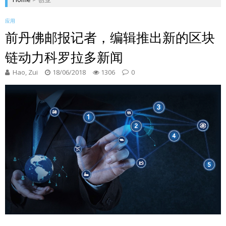
应用
前丹佛邮报记者，编辑推出新的区块
链动力科罗拉多新闻
Hao, Zui
18/06/2018
1306
0