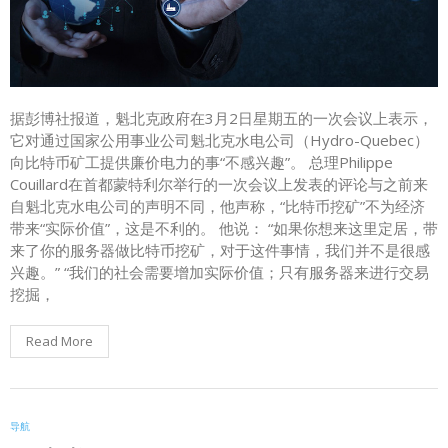
据彭博社报道，魁北克政府在3月2日星期五的一次会议上表示，
它对通过国家公用事业公司魁北克水电公司（Hydro-Quebec）
向比特币矿工提供廉价电力的事“不感兴趣”。 总理Philippe
Couillard在首都蒙特利尔举行的一次会议上发表的评论与之前来
自魁北克水电公司的声明不同，他声称，“比特币挖矿”不为经济
带来“实际价值”，这是不利的。 他说： “如果你想来这里定居，带
来了你的服务器做比特币挖矿，对于这件事情，我们并不是很感
兴趣。” “我们的社会需要增加实际价值；只有服务器来进行交易
挖掘，
Read More
导航