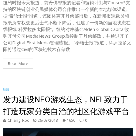
纽约时报今天报道，前丹佛邮报的记者和编辑计划与ConsenS支
持的区块链创业公民媒体公司合作推出一个新的本地媒体渠道。
据“泰晤士报”报道，该团体离开丹佛邮报后，在新闻报道裁员和
报纸所有权变更后士气不断下降后，创建了一份新的当地状态在
线报纸“科罗拉多太阳报”。纽约对冲基金Alden Global Capital收
购其母公司MediaNews Group后控制了丹佛邮政，并通过其子
公司Digital First Media管理该报。 “泰晤士报”报道，科罗拉多太
阳将通过Civil的区块链技术存储数
Read More
应用
发力建设NEO游戏生态，NEL致力于
打造玩家分类自治的社区化游戏平台
Chiang, Roc
26/03/2018
1650
0