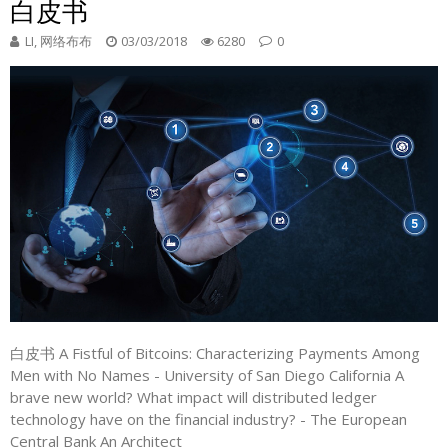
白皮书
LI, 网络布布
03/03/2018
6280
0
白皮书 A Fistful of Bitcoins: Characterizing Payments Among
Men with No Names - University of San Diego California A
brave new world? What impact will distributed ledger
technology have on the financial industry? - The European
Central Bank An Architect