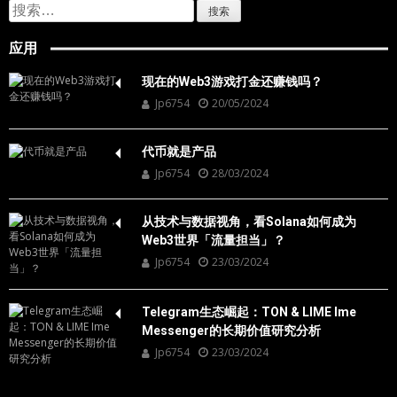
搜
索：
应用
现在的Web3游戏打金还赚钱吗？
Jp6754
20/05/2024
代币就是产品
Jp6754
28/03/2024
从技术与数据视角，看Solana如何成为
Web3世界「流量担当」？
Jp6754
23/03/2024
Telegram生态崛起：TON & LIME Ime
Messenger的长期价值研究分析
Jp6754
23/03/2024