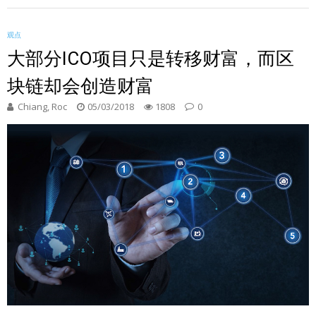
观点
大部分ICO项目只是转移财富，而区
块链却会创造财富
Chiang, Roc
05/03/2018
1808
0