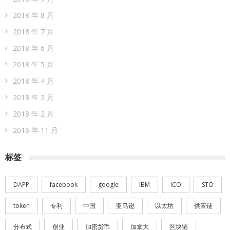
2018 年 8 月
2018 年 7 月
2018 年 6 月
2018 年 5 月
2018 年 4 月
2018 年 3 月
2018 年 2 月
2016 年 11 月
标签
DAPP
facebook
google
IBM
ICO
STO
token
专利
中国
亚马逊
以太坊
供应链
分布式
创业
加密货币
加拿大
区块链