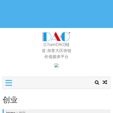
[ChainDAO]链
道-加拿大区块链
价值媒体平台
创业
Home
>
创业