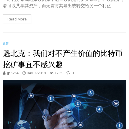
者可以共享其资产，而无需将其导出或转交给另一个利益
Read More
政策
魁北克：我们对不产生价值的比特币
挖矿事宜不感兴趣
Jp6754
04/03/2018
1735
0