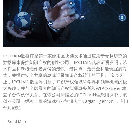
IPCHAIN数据库是第一家使用区块链技术通过应用于专利研究的
数据库来保护知识产权的创业公司。IPCHAIN代表证明发明，艺
术作品和新概念作者身份的最快，最简单，最安全和最便宜的方
式，并提供安全共享信息或记录知识产权转让的工具。 迄今为
止，IPCHAIN数据库引起了知识产权领域科学界和领导机构的极
大兴趣，并与全球最大的知识产权律师事务所和WIPO Green建
立了合作伙伴关系。在该公司所描述的IPCHAIN理想用例中，该
创业公司与经验丰富的游戏行业资深人士Caglar Eger合作，专门
针对游戏
Read More