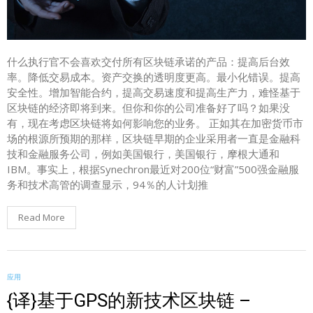
什么执行官不会喜欢交付所有区块链承诺的产品：提高后台效
率。降低交易成本。资产交换的透明度更高。最小化错误。提高
安全性。增加智能合约，提高交易速度和提高生产力，难怪基于
区块链的经济即将到来。但你和你的公司准备好了吗？如果没
有，现在考虑区块链将如何影响您的业务。 正如其在加密货币市
场的根源所预期的那样，区块链早期的企业采用者一直是金融科
技和金融服务公司，例如美国银行，美国银行，摩根大通和
IBM。事实上，根据Synechron最近对200位“财富”500强金融服
务和技术高管的调查显示，94％的人计划推
Read More
应用
{译}基于GPS的新技术区块链 –