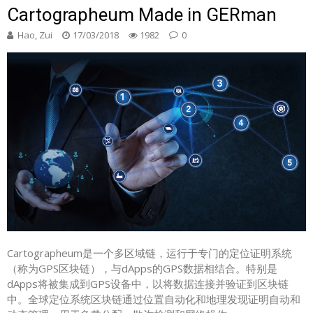
Cartographeum Made in GERman
Hao, Zui
17/03/2018
1982
0
Cartographeum是一个多区域链，运行于专门的定位证明系统
（称为GPS区块链），与dApps的GPS数据相结合。特别是
dApps将被集成到GPS设备中，以将数据连接并验证到区块链
中。全球定位系统区块链通过位置自动化和地理发现证明自动和