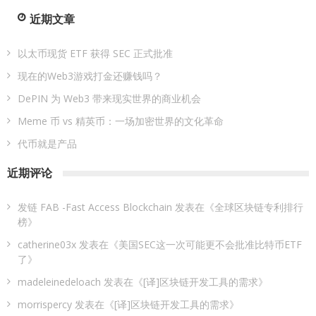
分
近期文章
页
以太币现货 ETF 获得 SEC 正式批准
现在的Web3游戏打金还赚钱吗？
DePIN 为 Web3 带来现实世界的商业机会
Meme 币 vs 精英币：一场加密世界的文化革命
代币就是产品
近期评论
发链 FAB -Fast Access Blockchain
发表在《
全球区块链专利排行
榜
》
catherine03x
发表在《
美国SEC这一次可能更不会批准比特币ETF
了
》
madeleinedeloach
发表在《
[译]区块链开发工具的需求
》
morrispercy
发表在《
[译]区块链开发工具的需求
》