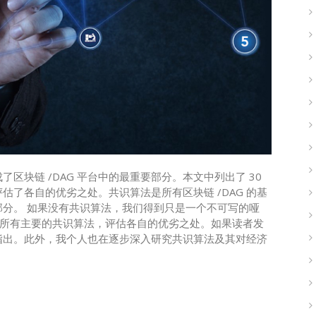
了区块链 /DAG 平台中的最重要部分。本文中列出了 30
了各自的优劣之处。共识算法是所有区块链 /DAG 的基
要部分。 如果没有共识算法，我们得到只是一个不可写的哑
列出所有主要的共识算法，评估各自的优劣之处。如果读者发
指出。此外，我个人也在逐步深入研究共识算法及其对经济