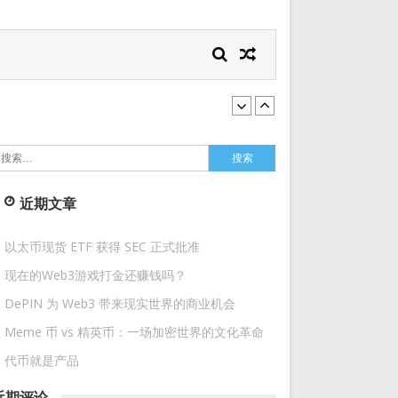
搜
索：
近期文章
以太币现货 ETF 获得 SEC 正式批准
现在的Web3游戏打金还赚钱吗？
DePIN 为 Web3 带来现实世界的商业机会
Meme 币 vs 精英币：一场加密世界的文化革命
代币就是产品
近期评论