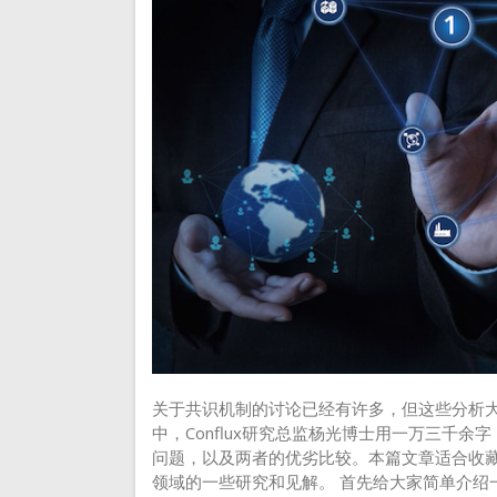
关于共识机制的讨论已经有许多，但这些分析
中，Conflux研究总监杨光博士用一万三千余
问题，以及两者的优劣比较。本篇文章适合收藏
领域的一些研究和见解。 首先给大家简单介绍一下