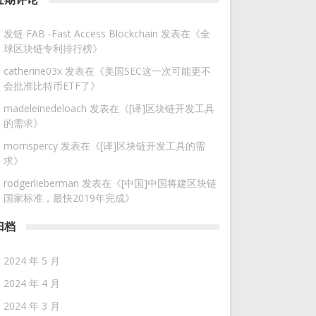
发链 FAB -Fast Access Blockchain
发表在《
全
球区块链专利排行榜
》
catherine03x
发表在《
美国SEC这一次可能更不
会批准比特币ETF了
》
madeleinedeloach
发表在《
[译]区块链开发工具
的需求
》
morrispercy
发表在《
[译]区块链开发工具的需
求
》
rodgerlieberman
发表在《
[中国]中国将建区块链
国家标准，最快2019年完成
》
归档
2024 年 5 月
2024 年 4 月
2024 年 3 月