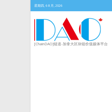
星期四, 6 8 月, 2026
[ChainDAO]链道-加拿大区块链价值媒体平台
DePIN 为 Web3 带来