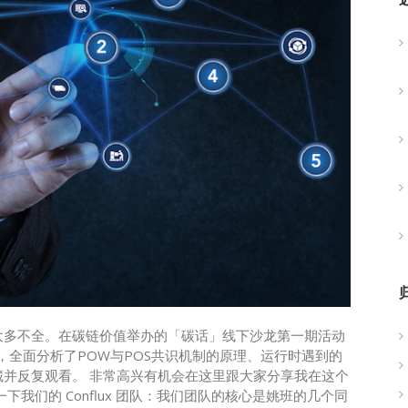
大多不全。在碳链价值举办的「碳话」线下沙龙第一期活动
字，全面分析了POW与POS共识机制的原理、运行时遇到的
并反复观看。 非常高兴有机会在这里跟大家分享我在这个
我们的 Conflux 团队：我们团队的核心是姚班的几个同