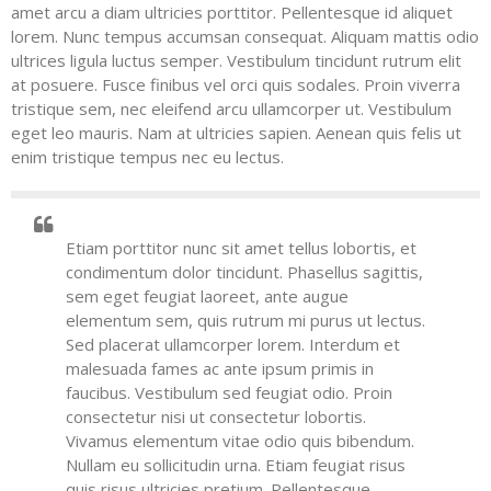
amet arcu a diam ultricies porttitor. Pellentesque id aliquet
lorem. Nunc tempus accumsan consequat. Aliquam mattis odio
ultrices ligula luctus semper. Vestibulum tincidunt rutrum elit
at posuere. Fusce finibus vel orci quis sodales. Proin viverra
tristique sem, nec eleifend arcu ullamcorper ut. Vestibulum
eget leo mauris. Nam at ultricies sapien. Aenean quis felis ut
enim tristique tempus nec eu lectus.
Etiam porttitor nunc sit amet tellus lobortis, et
condimentum dolor tincidunt. Phasellus sagittis,
sem eget feugiat laoreet, ante augue
elementum sem, quis rutrum mi purus ut lectus.
Sed placerat ullamcorper lorem. Interdum et
malesuada fames ac ante ipsum primis in
faucibus. Vestibulum sed feugiat odio. Proin
consectetur nisi ut consectetur lobortis.
Vivamus elementum vitae odio quis bibendum.
Nullam eu sollicitudin urna. Etiam feugiat risus
quis risus ultricies pretium. Pellentesque