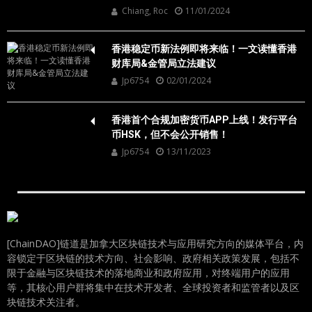
Chiang, Roc
11/01/2024
香港稳定币新法例即将来临！一文读懂香港
财库局&金管局立法建议
Jp6754
02/01/2024
香港首个合规加密货币APP上线！发行平台
币HSK，但不会公开销售！
Jp6754
13/11/2023
[ChainDAO]链道是加拿大区块链技术与应用研究方向的媒体平台，内
容锁定于区块链的技术方向、社会影响、政府相关政策发展，包括不
限于金融与区块链技术的落地商业和政府应用，对终端用户的应用
等，其核心用户群将集中在技术开发者、全球投资者和监管者以及区
块链技术关注者。